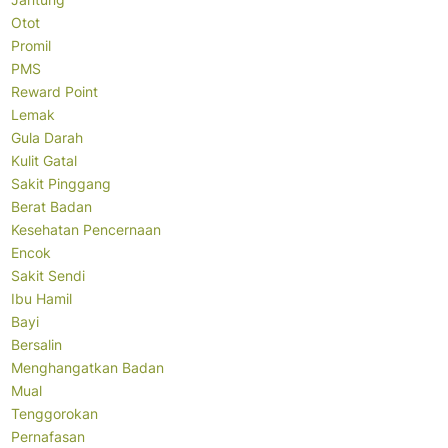
Otot
Promil
PMS
Reward Point
Lemak
Gula Darah
Kulit Gatal
Sakit Pinggang
Berat Badan
Kesehatan Pencernaan
Encok
Sakit Sendi
Ibu Hamil
Bayi
Bersalin
Menghangatkan Badan
Mual
Tenggorokan
Pernafasan