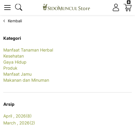
K
Cari
Cari
Kembali
Kategori
Manfaat Tanaman Herbal
Kesehatan
Gaya Hidup
Produk
Manfaat Jamu
Makanan dan Minuman
Arsip
April , 2026(8)
March , 2026(2)