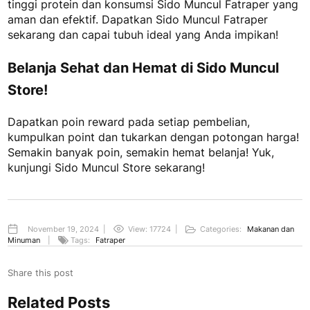
tinggi protein
dan konsumsi Sido Muncul Fatraper yang
aman dan efektif. Dapatkan Sido Muncul Fatraper
sekarang dan capai tubuh ideal yang Anda impikan!
Belanja Sehat dan Hemat di Sido Muncul
Store!
Dapatkan poin reward pada setiap pembelian,
kumpulkan point dan tukarkan dengan potongan harga!
Semakin banyak poin, semakin hemat belanja! Yuk,
kunjungi Sido Muncul Store sekarang!
November 19, 2024
|
View: 17724
|
Categories:
Makanan dan
Minuman
|
Tags:
Fatraper
Share this post
Related Posts