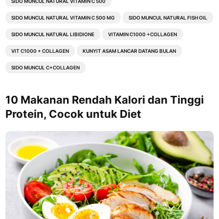
SIDO MUNCUL NATURAL VITAMIN C 500
SIDO MUNCUL NATURAL VITAMIN C 500 MG
SIDO MUNCUL NATURAL FISH OIL
SIDO MUNCUL NATURAL LIBIDIONE
VITAMIN C1000 +COLLAGEN
VIT C1000 + COLLAGEN
KUNYIT ASAM LANCAR DATANG BULAN
SIDO MUNCUL C+COLLAGEN
10 Makanan Rendah Kalori dan Tinggi
Protein, Cocok untuk Diet