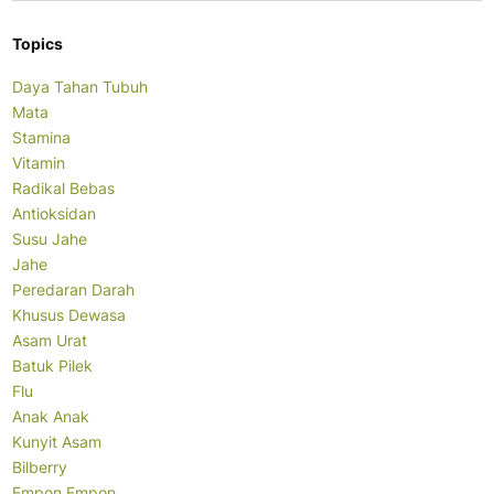
Topics
Daya Tahan Tubuh
Mata
Stamina
Vitamin
Radikal Bebas
Antioksidan
Susu Jahe
Jahe
Peredaran Darah
Khusus Dewasa
Asam Urat
Batuk Pilek
Flu
Anak Anak
Kunyit Asam
Bilberry
Empon Empon