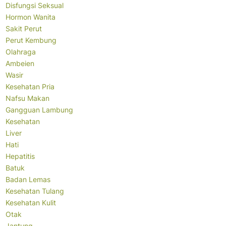
Disfungsi Seksual
Hormon Wanita
Sakit Perut
Perut Kembung
Olahraga
Ambeien
Wasir
Kesehatan Pria
Nafsu Makan
Gangguan Lambung
Kesehatan
Liver
Hati
Hepatitis
Batuk
Badan Lemas
Kesehatan Tulang
Kesehatan Kulit
Otak
Jantung