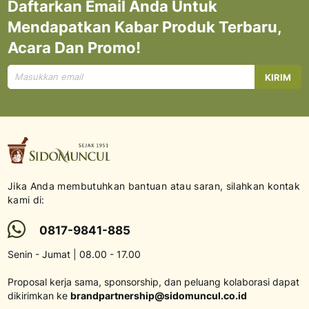
Daftarkan Email Anda Untuk
Mendapatkan Kabar Produk Terbaru,
Acara Dan Promo!
Mendaftar
KIRIM
untuk
Newsletter
kami:
Jika Anda membutuhkan bantuan atau saran, silahkan kontak
kami di:
0817-9841-885
Senin - Jumat | 08.00 - 17.00
Proposal kerja sama, sponsorship, dan peluang kolaborasi dapat
dikirimkan ke
brandpartnership@sidomuncul.co.id