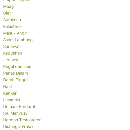
Maag
Diet
Autoimun
Kolesterol
Masuk Angin
Asam Lambung
Sariawan
Keputihan
Jerawat
Pegal dan Linu
Panas Dalam
Darah Tinggi
Haid
Kanker
Insomnia
Demam Berdarah
Ibu Menyusui
Hormon Testosteron
Disfungsi Ereksi