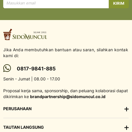
Mendaftar
KIRIM
untuk
Newsletter
kami:
Jika Anda membutuhkan bantuan atau saran, silahkan kontak
kami di:
0817-9841-885
Senin - Jumat | 08.00 - 17.00
Proposal kerja sama, sponsorship, dan peluang kolaborasi dapat
dikirimkan ke
brandpartnership@sidomuncul.co.id
PERUSAHAAN
TAUTAN LANGSUNG