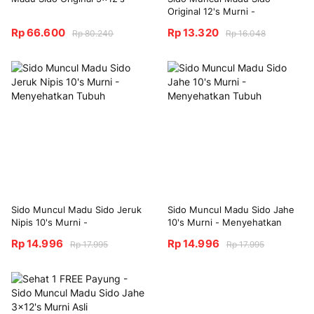
Original 12's Murni -
Menyehatkan Tubuh
Rp 66.600
Rp 13.320
Rp 80.240
Rp 16.048
Sido Muncul Madu Sido Jeruk
Sido Muncul Madu Sido Jahe
Nipis 10's Murni -
10's Murni - Menyehatkan
Menyehatkan Tubuh
Tubuh
Rp 14.996
Rp 14.996
Rp 17.995
Rp 17.995