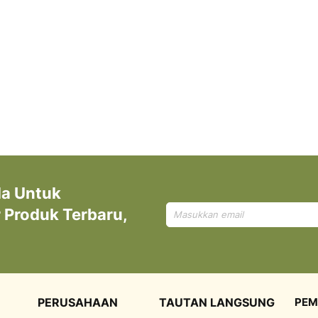
da Untuk
Mendaftar
Produk Terbaru,
untuk
Newsletter
kami:
PERUSAHAAN
TAUTAN LANGSUNG
PEM