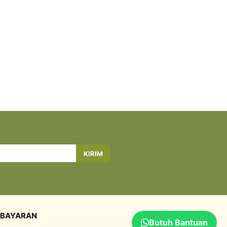
KIRIM
BAYARAN
Butuh Bantuan