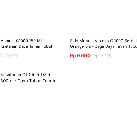
 Vitamin C1000 150 ML
Sido Muncul Vitamin C 1000 Serbu
tivitamin Daya Tahan Tubuh
Orange 6's - Jaga Daya Tahan Tub
Rp 9.690
Rp 10.350
Rp 13.095