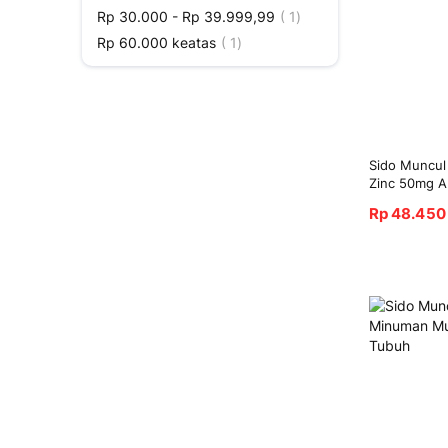
Produk
Rp 30.000
-
Rp 39.999,99
1
Produk
Rp 60.000
keatas
1
Sido Muncul
Zinc 50mg A
Rp 48.450