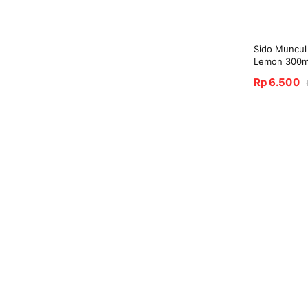
Sido Muncul
Lemon 300ml
Rp 6.500