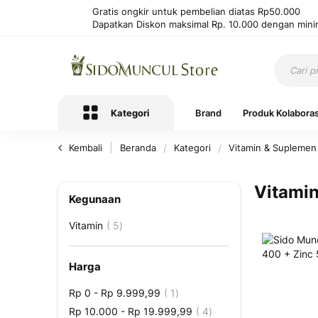
Gratis ongkir untuk pembelian diatas Rp50.000
Dapatkan Diskon maksimal Rp. 10.000 dengan mini
Kategori
Brand
Produk Kolaboras
Kembali
Beranda
Kategori
Vitamin & Supleme
Vitami
Kegunaan
Produk
Vitamin
5
Harga
Produk
Rp 0
-
Rp 9.999,99
1
Produk
Rp 10.000
-
Rp 19.999,99
4