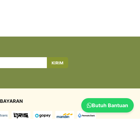
KIRIM
BAYARAN
Butuh Bantuan