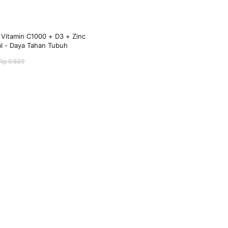
 Vitamin C1000 + D3 + Zinc
 - Daya Tahan Tubuh
Rp 9.639