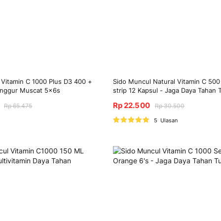
 Vitamin C 1000 Plus D3 400 +
Sido Muncul Natural Vitamin C 50
nggur Muscat 5x6s
strip 12 Kapsul - Jaga Daya Tahan
Rp 22.500
Rp 65.475
Rp 30.500
Nilai:
5
Ulasan
100%