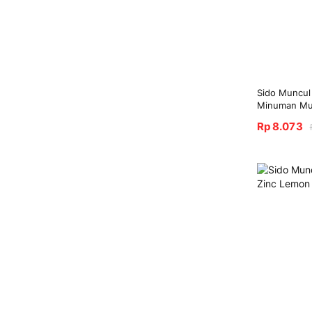
Sido Muncul
Minuman Mul
Rp 8.073