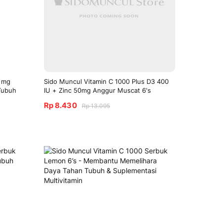
0 mg
Sido Muncul Vitamin C 1000 Plus D3 400
 Tubuh
IU + Zinc 50mg Anggur Muscat 6's
Rp 8.430
Rp 13.095