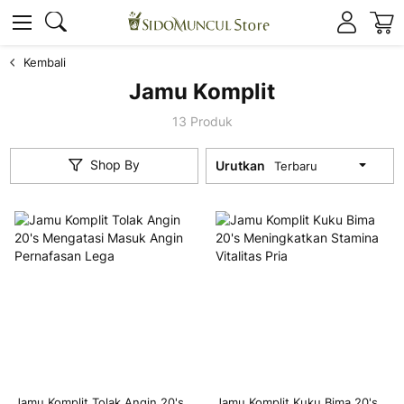
K
Cari
Cari
Kembali
Jamu Komplit
13
Produk
Shop By
Urutkan
Jamu Komplit Tolak Angin 20's
Jamu Komplit Kuku Bima 20's