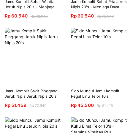
Jamu Komplit Sehat Wanita
Jamu Komplit Sehat Pria Jeruk
Jeruk Nipis 20's - Menjaga
Nipis 20's - Menjaga Daya
Daya Tahan Tubuh
Tahan Tubuh
Rp 60.540
Rp 60.540
Rp 72.940
Rp 72.940
Jamu Komplit Sakit Pinggang
Sido Muncul Jamu Komplit
Jeruk Nipis Jeruk Nipis 20's
Pegal Linu Telor 10's
Rp 51.459
Rp 45.500
Rp 72.940
Rp 51.415