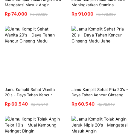
Mengatasi Masuk Angin
Meningkatkan Stamina
Pernafasan Lega
Vitalitas Pria
Rp 74.000
Rp 91.000
Rp 83.620
Rp 102.830
Jamu Komplit Sehat Wanita
Jamu Komplit Sehat Pria 20's -
20's - Daya Tahan Kencur
Daya Tahan Kencur Ginseng
Ginseng Madu
Madu Jahe
Rp 60.540
Rp 60.540
Rp 72.940
Rp 72.940