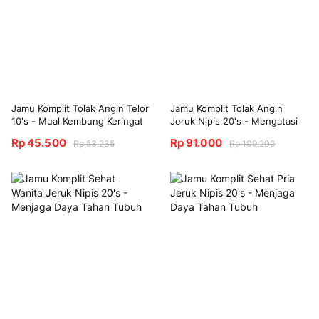
Jamu Komplit Tolak Angin Telor
Jamu Komplit Tolak Angin
10's - Mual Kembung Keringat
Jeruk Nipis 20's - Mengatasi
Dingin
Masuk Angin
Rp 45.500
Rp 91.000
Rp 53.235
Rp 109.200