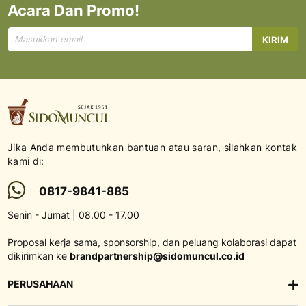
Acara Dan Promo!
Mendaftar
KIRIM
untuk
Newsletter
kami:
Jika Anda membutuhkan bantuan atau saran, silahkan kontak
kami di:
0817-9841-885
Senin - Jumat | 08.00 - 17.00
Proposal kerja sama, sponsorship, dan peluang kolaborasi dapat
dikirimkan ke
brandpartnership@sidomuncul.co.id
PERUSAHAAN