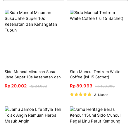
Sido Muncul Minuman Susu
Sido Muncul Tentrem White
Jahe Super 10s Kesehatan dan
Coffee (Isi 15 Sachet)
Kehangatan Tubuh
Rp 20.002
Rp 89.993
Rp 24.002
Rp 108.000
Nilai:
3
Ulasan
100%