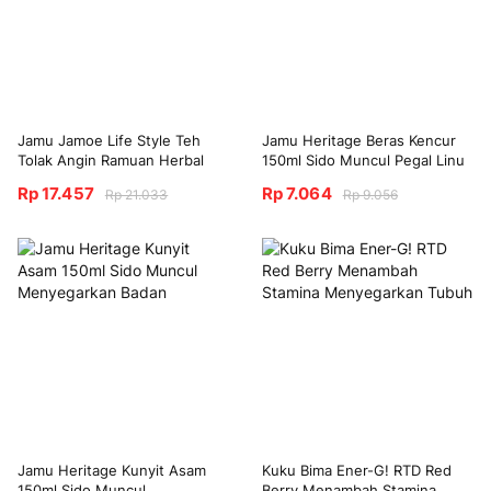
Jamu Jamoe Life Style Teh
Jamu Heritage Beras Kencur
Tolak Angin Ramuan Herbal
150ml Sido Muncul Pegal Linu
Masuk Angin
Perut Kembung
Rp 17.457
Rp 7.064
Rp 21.033
Rp 9.056
Jamu Heritage Kunyit Asam
Kuku Bima Ener-G! RTD Red
150ml Sido Muncul
Berry Menambah Stamina