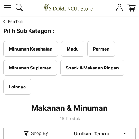
K
Cari
Cari
Kembali
Pilih Sub Kategori :
Minuman Kesehatan
Madu
Permen
Minuman Suplemen
Snack & Makanan Ringan
Lainnya
Makanan & Minuman
48
Produk
Shop By
Urutkan