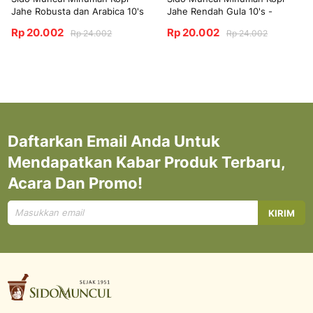
Jahe Robusta dan Arabica 10's
Jahe Rendah Gula 10's -
Menghangatkan Badan
Rp 20.002
Rp 20.002
Rp 24.002
Rp 24.002
Daftarkan Email Anda Untuk
Mendapatkan Kabar Produk Terbaru,
Acara Dan Promo!
Mendaftar
KIRIM
untuk
Newsletter
kami: