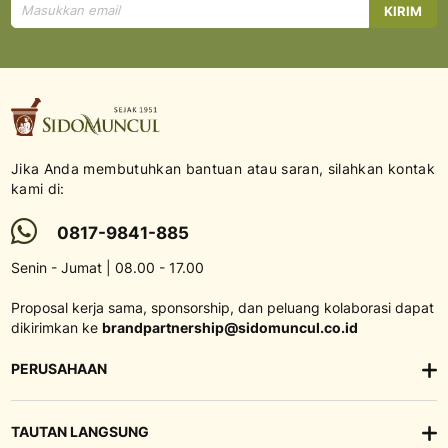
Mendaftar
KIRIM
untuk
Newsletter
kami:
Jika Anda membutuhkan bantuan atau saran, silahkan kontak
kami di:
0817-9841-885
Senin - Jumat | 08.00 - 17.00
Proposal kerja sama, sponsorship, dan peluang kolaborasi dapat
dikirimkan ke
brandpartnership@sidomuncul.co.id
PERUSAHAAN
TAUTAN LANGSUNG