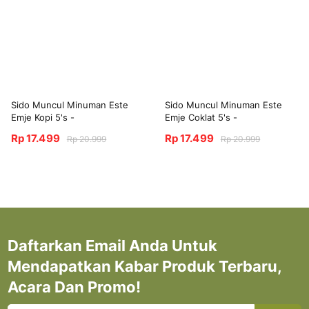
Sido Muncul Minuman Este
Sido Muncul Minuman Este
Emje Kopi 5's -
Emje Coklat 5's -
Menghangatkan Tubuh
Menghangatkan Tubuh
Rp 17.499
Rp 17.499
Rp 20.999
Rp 20.999
Daftarkan Email Anda Untuk
Mendapatkan Kabar Produk Terbaru,
Acara Dan Promo!