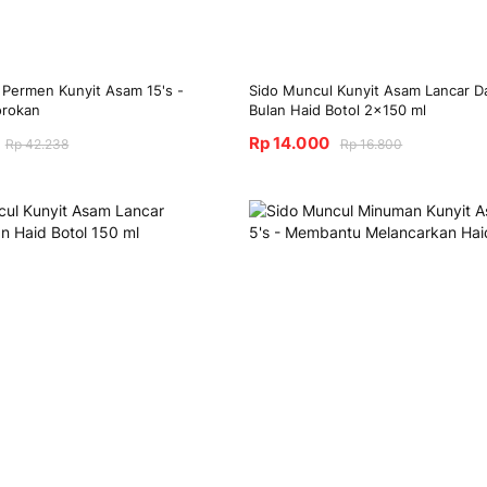
 Permen Kunyit Asam 15's -
Sido Muncul Kunyit Asam Lancar D
orokan
Bulan Haid Botol 2x150 ml
Rp 14.000
Rp 42.238
Rp 16.800