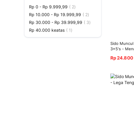
Produk
Rp 0
-
Rp 9.999,99
2
Produk
Rp 10.000
-
Rp 19.999,99
2
Produk
Rp 30.000
-
Rp 39.999,99
3
Produk
Rp 40.000
keatas
1
Sido Muncul
3x5's - Men
Rp 24.800