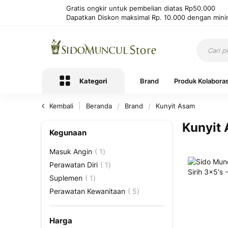
Gratis ongkir untuk pembelian diatas Rp50.000
Dapatkan Diskon maksimal Rp. 10.000 dengan mini
Kategori
Brand
Produk Kolaboras
Kembali
Beranda
Brand
Kunyit Asam
Kunyit
Kegunaan
Produk
Masuk Angin
1
Produk
Perawatan Diri
1
Produk
Suplemen
1
Produk
Perawatan Kewanitaan
5
Harga