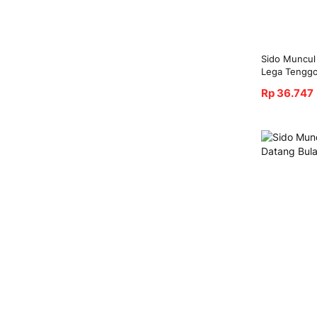
Sido Muncul
Lega Tengg
Rp 36.747