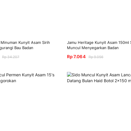
 Minuman Kunyit Asam Sirih
Jamu Heritage Kunyit Asam 150ml 
gurangi Bau Badan
Muncul Menyegarkan Badan
Rp 7.064
Rp 34.207
Rp 9.056