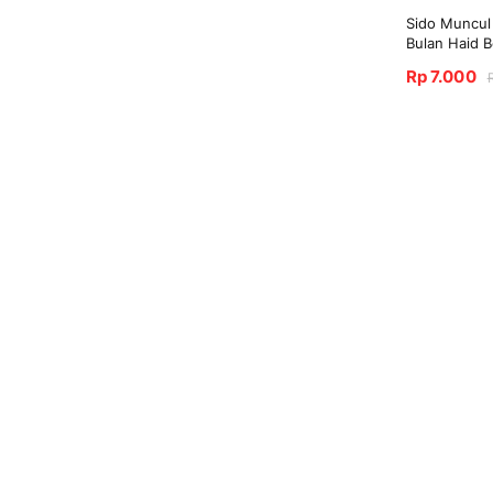
Sido Muncul
Bulan Haid B
Rp 7.000