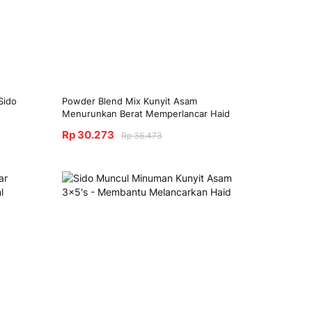
Sido
Powder Blend Mix Kunyit Asam
Menurunkan Berat Memperlancar Haid
Rp 30.273
Rp 36.473