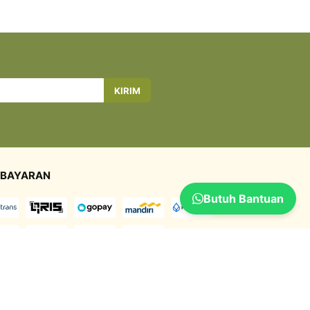
KIRIM
BAYARAN
Butuh Bantuan
GIRIMAN