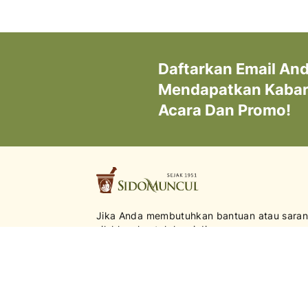
Daftarkan Email An
Mendapatkan Kabar 
Acara Dan Promo!
Jika Anda membutuhkan bantuan atau saran
silahkan kontak kami di:
0817-9841-885
Senin - Jumat | 08.00 - 17.00