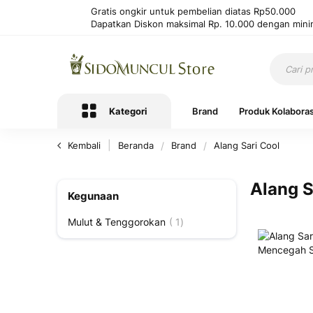
Gratis ongkir untuk pembelian diatas Rp50.000
Dapatkan Diskon maksimal Rp. 10.000 dengan mini
Kategori
Brand
Produk Kolaboras
Kembali
Beranda
Brand
Alang Sari Cool
Alang S
Kegunaan
Produk
Mulut & Tenggorokan
1