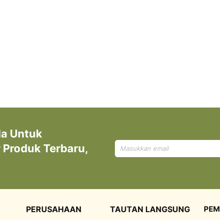
da Untuk
Mendaftar
Produk Terbaru,
untuk
Newsletter
kami:
PERUSAHAAN
TAUTAN LANGSUNG
PEM