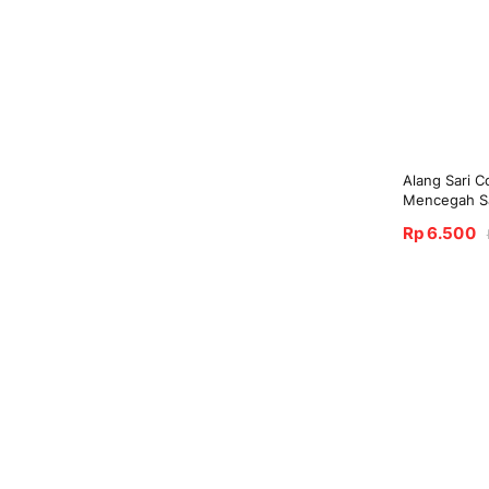
Alang Sari C
Mencegah Sa
Rp 6.500