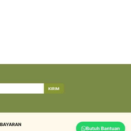
KIRIM
BAYARAN
Butuh Bantuan