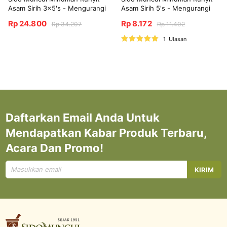
Asam Sirih 3x5's - Mengurangi
Asam Sirih 5's - Mengurangi
Bau Badan
Bau Badan
Rp 24.800
Rp 8.172
Rp 34.207
Rp 11.402
Nilai:
1
Ulasan
100%
Daftarkan Email Anda Untuk
Mendapatkan Kabar Produk Terbaru,
Acara Dan Promo!
Mendaftar
KIRIM
untuk
Newsletter
kami: