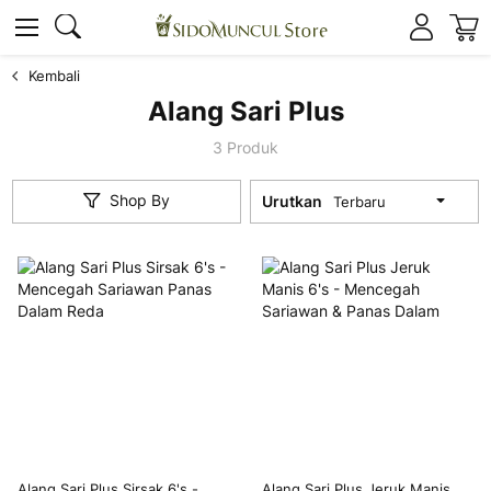
K
Cari
Cari
Kembali
Alang Sari Plus
3
Produk
Shop By
Urutkan
Alang Sari Plus Sirsak 6's -
Alang Sari Plus Jeruk Manis