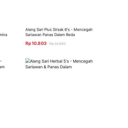
Alang Sari Plus Sirsak 6's - Mencegah
mina
Sariawan Panas Dalam Reda
Rp 10.803
Rp 12.640