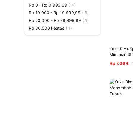
Produk
Rp 0
-
Rp 9.999,99
4
Produk
Rp 10.000
-
Rp 19.999,99
3
Produk
Rp 20.000
-
Rp 29.999,99
1
Produk
Rp 30.000
keatas
1
Kuku Bima S
Minuman Sta
Rp 7.064