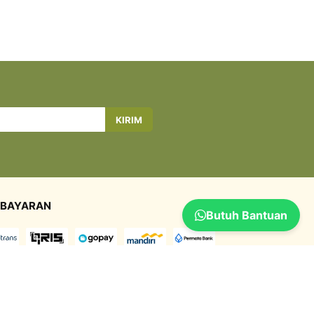
KIRIM
BAYARAN
Butuh Bantuan
GIRIMAN