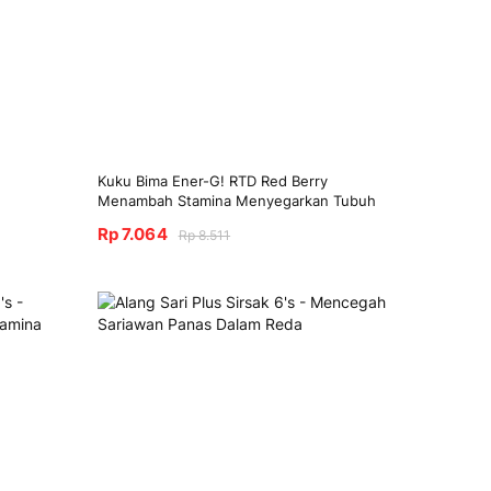
Kuku Bima Ener-G! RTD Red Berry
Menambah Stamina Menyegarkan Tubuh
Rp 7.064
Rp 8.511