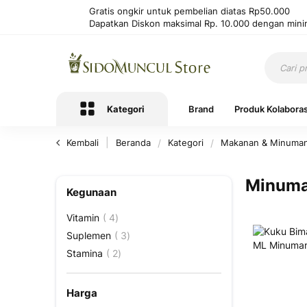
Gratis ongkir untuk pembelian diatas Rp50.000
Dapatkan Diskon maksimal Rp. 10.000 dengan mini
Kategori
Brand
Produk Kolaboras
Kembali
Beranda
Kategori
Makanan & Minuma
Minuma
Kegunaan
Produk
Vitamin
4
Produk
Suplemen
3
Produk
Stamina
2
Harga