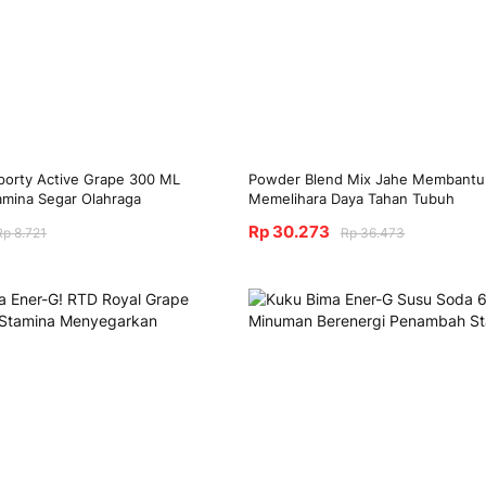
porty Active Grape 300 ML
Powder Blend Mix Jahe Membantu
mina Segar Olahraga
Memelihara Daya Tahan Tubuh
Rp 30.273
Rp 8.721
Rp 36.473