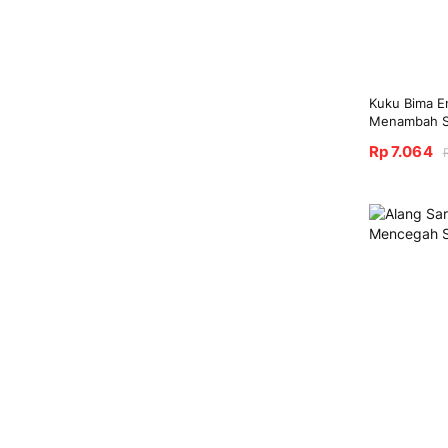
Kuku Bima E
Menambah S
Rp 7.064