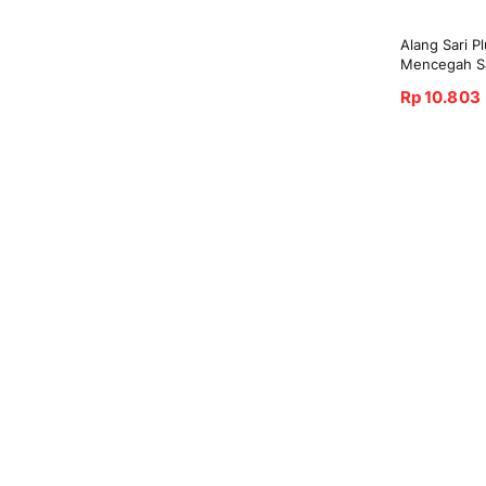
Alang Sari P
Mencegah Sa
Rp 10.803