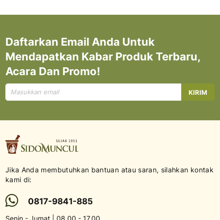
Daftarkan Email Anda Untuk
Mendapatkan Kabar Produk Terbaru,
Acara Dan Promo!
Mendaftar
KIRIM
untuk
Newsletter
kami:
Jika Anda membutuhkan bantuan atau saran, silahkan kontak
kami di:
0817-9841-885
Senin - Jumat | 08.00 - 17.00