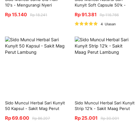
10's - Mengurangi Nyeri
Kunyit Soft Capsule 50'k -
Lambung Maag Perih
Sakit Maag Perut
Rp 15.140
Rp 91.381
Rp 18.241
Rp 116.766
Nilai:
4
Ulasan
100%
Sido Muncul Herbal Sari Kunyit
Sido Muncul Herbal Sari Kunyit
50 Kapsul - Sakit Mag Perut
Strip 12'k - Sakit Maag Perut
Lambung
Lambung
Rp 69.600
Rp 25.001
Rp 86.207
Rp 30.001