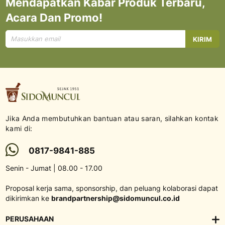
Mendapatkan Kabar Produk Terbaru,
Acara Dan Promo!
Mendaftar
KIRIM
untuk
Newsletter
kami:
Jika Anda membutuhkan bantuan atau saran, silahkan kontak
kami di:
0817-9841-885
Senin - Jumat | 08.00 - 17.00
Proposal kerja sama, sponsorship, dan peluang kolaborasi dapat
dikirimkan ke
brandpartnership@sidomuncul.co.id
PERUSAHAAN