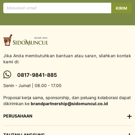
Mendaftar
KIRIM
untuk
Newsletter
kami:
Jika Anda membutuhkan bantuan atau saran, silahkan kontak
kami di:
0817-9841-885
Senin - Jumat | 08.00 - 17.00
Proposal kerja sama, sponsorship, dan peluang kolaborasi dapat
dikirimkan ke
brandpartnership@sidomuncul.co.id
PERUSAHAAN
TAUTAN LANGSUNG