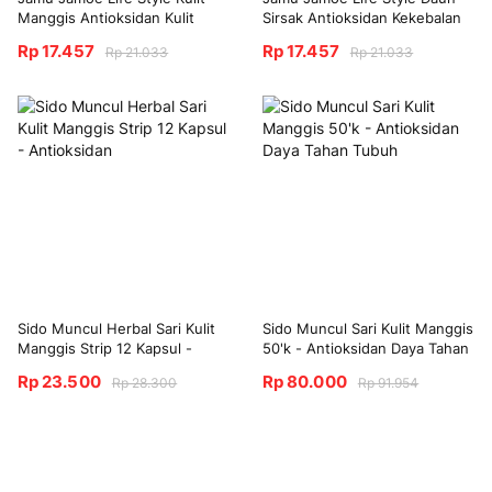
Manggis Antioksidan Kulit
Sirsak Antioksidan Kekebalan
Halus Gula Turun
Tubuh
Rp 17.457
Rp 17.457
Rp 21.033
Rp 21.033
Sido Muncul Herbal Sari Kulit
Sido Muncul Sari Kulit Manggis
Manggis Strip 12 Kapsul -
50'k - Antioksidan Daya Tahan
Antioksidan
Tubuh
Rp 23.500
Rp 80.000
Rp 28.300
Rp 91.954