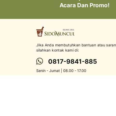
Acara Dan Promo!
Jika Anda membutuhkan bantuan atau saran
silahkan kontak kami di:
0817-9841-885
Senin - Jumat | 08.00 - 17.00
Proposal kerja sama, sponsorship, dan peluan
kolaborasi dapat dikirimkan ke
brandpartnership@sidomuncul.co.id