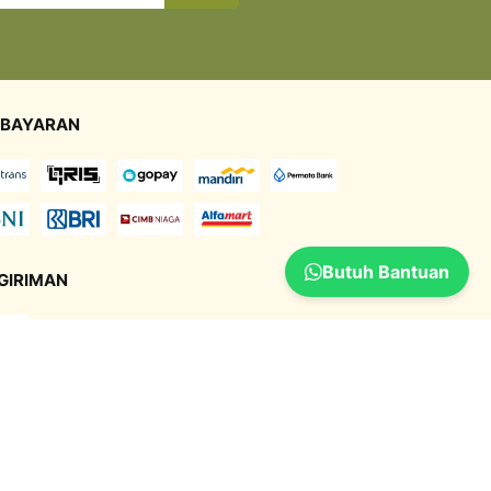
BAYARAN
Butuh Bantuan
GIRIMAN
UKAN KAMI DI SOCIAL MEDIA