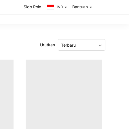
Sido Poin
Bantuan
IND
Urutkan
Terbaru