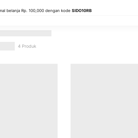
mal belanja Rp. 100,000 dengan kode
SIDO10RB
angi
4
Produk