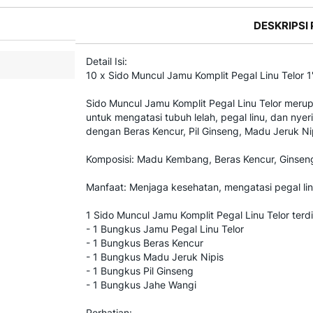
DESKRIPSI
Detail Isi:
10 x Sido Muncul Jamu Komplit Pegal Linu Telor 1
Sido Muncul Jamu Komplit Pegal Linu Telor meru
untuk mengatasi tubuh lelah, pegal linu, dan nyeri
dengan Beras Kencur, Pil Ginseng, Madu Jeruk Ni
Komposisi: Madu Kembang, Beras Kencur, Ginseng
Manfaat: Menjaga kesehatan, mengatasi pegal linu,
1 Sido Muncul Jamu Komplit Pegal Linu Telor terdir
- 1 Bungkus Jamu Pegal Linu Telor
- 1 Bungkus Beras Kencur
- 1 Bungkus Madu Jeruk Nipis
- 1 Bungkus Pil Ginseng
- 1 Bungkus Jahe Wangi
Perhatian: