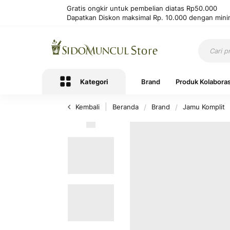
Gratis ongkir untuk pembelian diatas Rp50.000
Dapatkan Diskon maksimal Rp. 10.000 dengan mini
Kategori
Brand
Produk Kolaboras
Kembali
Beranda
Brand
Jamu Komplit
Lewati
ke
akhir
galeri
foto