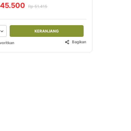
 45.500
Rp 51.415
KERANJANG
Bagikan
voritkan