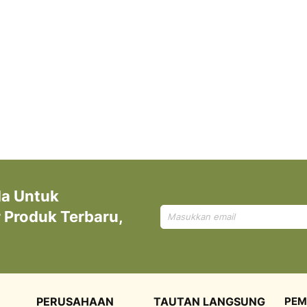
da Untuk
Mendaftar
Produk Terbaru,
untuk
Newsletter
kami:
PERUSAHAAN
TAUTAN LANGSUNG
PEM