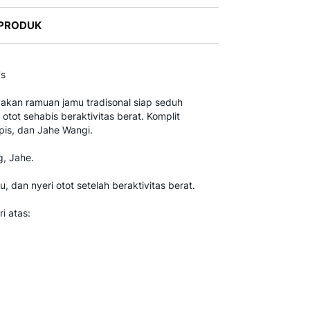
 PRODUK
's
pakan ramuan jamu tradisonal siap seduh
 otot sehabis beraktivitas berat. Komplit
pis, dan Jahe Wangi.
, Jahe.
 dan nyeri otot setelah beraktivitas berat.
i atas: