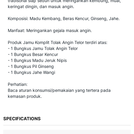
tradisonal siap seduh untuk meringankan kembung, mual,
keringat dingin, dan masuk angin.
Komposisi: Madu Kembang, Beras Kencur, Ginseng, Jahe.
Manfaat: Meringankan gejala masuk angin.
Produk Jamu Komplit Tolak Angin Telor terdiri atas:
- 1 Bungkus Jamu Tolak Angin Telor
- 1 Bungkus Besar Kencur
- 1 Bungkus Madu Jeruk Nipis
- 1 Bungkus Pil Ginseng
- 1 Bungkus Jahe Wangi
Perhatian:
Baca aturan konsumsi/pemakaian yang tertera pada
kemasan produk.
SPECIFICATIONS