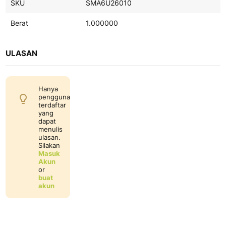
SKU
SMA6U26010
Berat
1.000000
ULASAN
Hanya
pengguna
terdaftar
yang
dapat
menulis
ulasan.
Silakan
Masuk
Akun
or
buat
akun