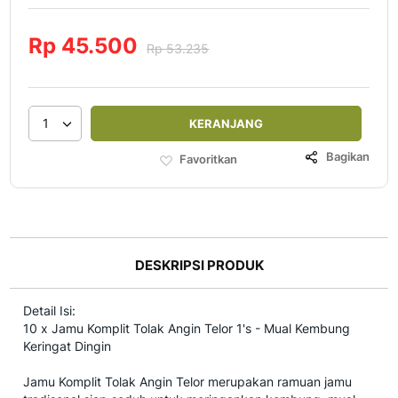
Rp 45.500
Rp 53.235
1
KERANJANG
Bagikan
Favoritkan
DESKRIPSI PRODUK
Detail Isi:
10 x Jamu Komplit Tolak Angin Telor 1's - Mual Kembung
Keringat Dingin
Jamu Komplit Tolak Angin Telor merupakan ramuan jamu