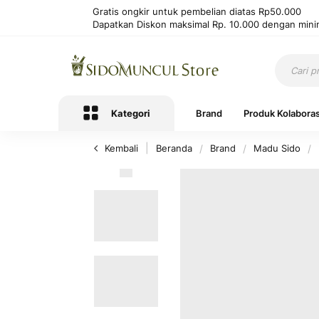
Gratis ongkir untuk pembelian diatas Rp50.000
Dapatkan Diskon maksimal Rp. 10.000 dengan mini
Kategori
Brand
Produk Kolaboras
Kembali
Beranda
Brand
Madu Sido
Lewati
ke
akhir
galeri
foto