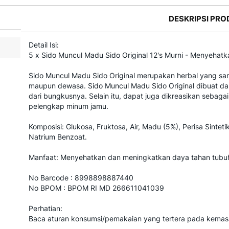
DESKRIPSI PRO
Detail Isi:
5 x Sido Muncul Madu Sido Original 12's Murni - Menyehat
Sido Muncul Madu Sido Original merupakan herbal yang san
maupun dewasa. Sido Muncul Madu Sido Original dibuat da
dari bungkusnya. Selain itu, dapat juga dikreasikan sebaga
pelengkap minum jamu.
Komposisi: Glukosa, Fruktosa, Air, Madu (5%), Perisa Sintet
Natrium Benzoat.
Manfaat: Menyehatkan dan meningkatkan daya tahan tubu
No Barcode : 8998898887440
No BPOM : BPOM RI MD 266611041039
Perhatian:
Baca aturan konsumsi/pemakaian yang tertera pada kemas