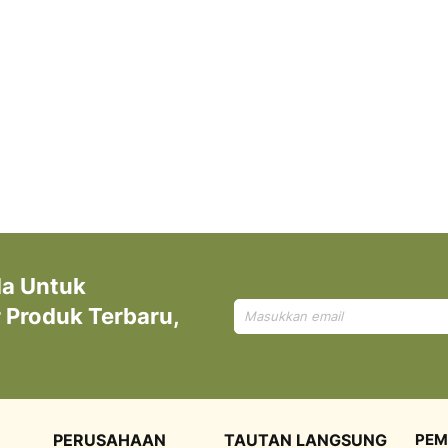
da Untuk
Mendaftar
Produk Terbaru,
untuk
Newsletter
kami:
PERUSAHAAN
TAUTAN LANGSUNG
PEM