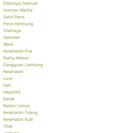
Disfungsi Seksual
Hormon Wanita
Sakit Perut
Perut Kembung
Olahraga
Ambeien
Wasir
Kesehatan Pria
Nafsu Makan
Gangguan Lambung
Kesehatan
Liver
Hati
Hepatitis
Batuk
Badan Lemas
Kesehatan Tulang
Kesehatan Kulit
Otak
Jantung