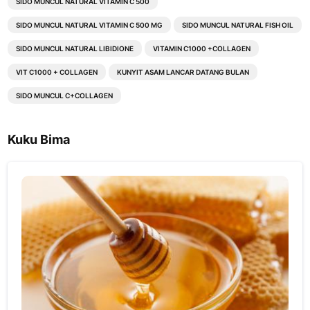
SIDO MUNCUL NATURAL VITAMIN C 500
SIDO MUNCUL NATURAL VITAMIN C 500 MG
SIDO MUNCUL NATURAL FISH OIL
SIDO MUNCUL NATURAL LIBIDIONE
VITAMIN C1000 +COLLAGEN
VIT C1000 + COLLAGEN
KUNYIT ASAM LANCAR DATANG BULAN
SIDO MUNCUL C+COLLAGEN
Kuku Bima