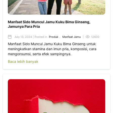
Manfaat Sido Muncul Jamu Kuku Bima Ginseng,
Jamunya Para Pria
July 13, 2024 | Posted in
Produk
,
Manfaat Jamu
|
12600
Manfaat Sido Muncul Jamu Kuku Bima Ginseng untuk
meningkatkan stamina dan imun pria, komposisi, cara
mengonsumsi, serta efek sampingnya.
Baca lebih banyak