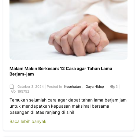
Malam Makin Berkesan: 12 Cara agar Tahan Lama
Berjam-jam
October 3, 2024 | Posted in
Kesehatan
,
Gaya Hidup
|
3 |
195752
Temukan sejumlah cara agar dapat tahan lama berjam jam
untuk mendapatkan kepuasan maksimal bersama
pasangan di atas ranjang di sini!
Baca lebih banyak