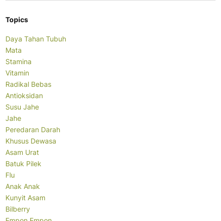
Topics
Daya Tahan Tubuh
Mata
Stamina
Vitamin
Radikal Bebas
Antioksidan
Susu Jahe
Jahe
Peredaran Darah
Khusus Dewasa
Asam Urat
Batuk Pilek
Flu
Anak Anak
Kunyit Asam
Bilberry
Empon Empon