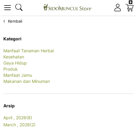
K
Cari
Cari
Kembali
Kategori
Manfaat Tanaman Herbal
Kesehatan
Gaya Hidup
Produk
Manfaat Jamu
Makanan dan Minuman
Arsip
April , 2026(8)
March , 2026(2)