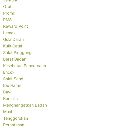
Otot
Promil
PMS
Reward Point
Lemak
Gula Darah
Kulit Gatal
Sakit Pinggang
Berat Badan
Kesehatan Pencernaan
Encok
Sakit Sendi
Ibu Hamil
Bayi
Bersalin
Menghangatkan Badan
Mual
Tenggorokan
Pernafasan