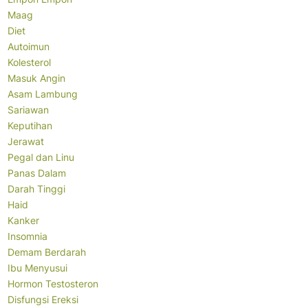
Maag
Diet
Autoimun
Kolesterol
Masuk Angin
Asam Lambung
Sariawan
Keputihan
Jerawat
Pegal dan Linu
Panas Dalam
Darah Tinggi
Haid
Kanker
Insomnia
Demam Berdarah
Ibu Menyusui
Hormon Testosteron
Disfungsi Ereksi