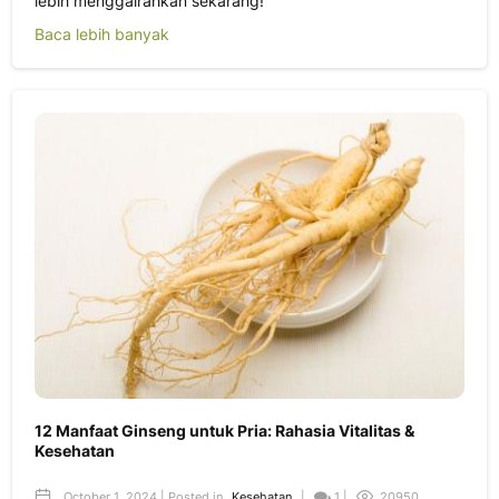
lebih menggairahkan sekarang!
Baca lebih banyak
12 Manfaat Ginseng untuk Pria: Rahasia Vitalitas &
Kesehatan
October 1, 2024 | Posted in
Kesehatan
|
1 |
20950