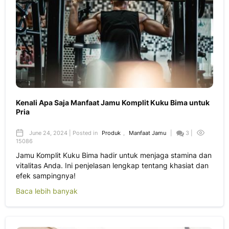
Kenali Apa Saja Manfaat Jamu Komplit Kuku Bima untuk
Pria
June 24, 2024 | Posted in
Produk
,
Manfaat Jamu
|
3 |
15086
Jamu Komplit Kuku Bima hadir untuk menjaga stamina dan
vitalitas Anda. Ini penjelasan lengkap tentang khasiat dan
efek sampingnya!
Baca lebih banyak