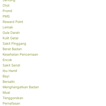
Otot
Promil
PMS
Reward Point
Lemak
Gula Darah
Kulit Gatal
Sakit Pinggang
Berat Badan
Kesehatan Pencernaan
Encok
Sakit Sendi
Ibu Hamil
Bayi
Bersalin
Menghangatkan Badan
Mual
Tenggorokan
Pernafasan