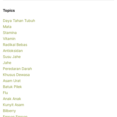
Topics
Daya Tahan Tubuh
Mata
Stamina
Vitamin
Radikal Bebas
Antioksidan
Susu Jahe
Jahe
Peredaran Darah
Khusus Dewasa
Asam Urat
Batuk Pilek
Flu
Anak Anak
Kunyit Asam
Bilberry
Empon Empon