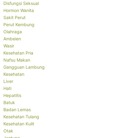
Disfungsi Seksual
Hormon Wanita
Sakit Perut
Perut Kembung
Olahraga
Ambeien
Wasir
Kesehatan Pria
Nafsu Makan
Gangguan Lambung
Kesehatan
Liver
Hati
Hepatitis
Batuk
Badan Lemas
Kesehatan Tulang
Kesehatan Kulit
Otak
Jantung