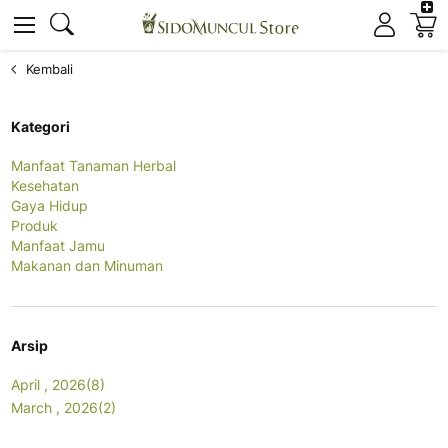
K
Cari
Cari
Kembali
Kategori
Manfaat Tanaman Herbal
Kesehatan
Gaya Hidup
Produk
Manfaat Jamu
Makanan dan Minuman
Arsip
April , 2026(8)
March , 2026(2)