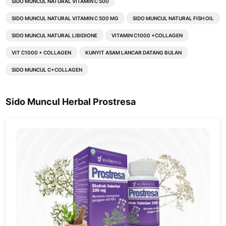
SIDO MUNCUL NATURAL VITAMIN C 500
SIDO MUNCUL NATURAL VITAMIN C 500 MG
SIDO MUNCUL NATURAL FISH OIL
SIDO MUNCUL NATURAL LIBIDIONE
VITAMIN C1000 +COLLAGEN
VIT C1000 + COLLAGEN
KUNYIT ASAM LANCAR DATANG BULAN
SIDO MUNCUL C+COLLAGEN
Sido Muncul Herbal Prostresa