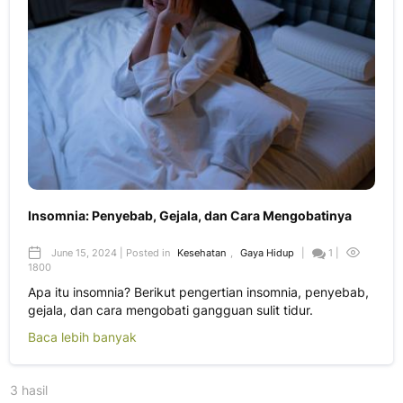
Insomnia: Penyebab, Gejala, dan Cara Mengobatinya
June 15, 2024 | Posted in
Kesehatan
,
Gaya Hidup
|
1 |
1800
Apa itu insomnia? Berikut pengertian insomnia, penyebab,
gejala, dan cara mengobati gangguan sulit tidur.
Baca lebih banyak
3 hasil