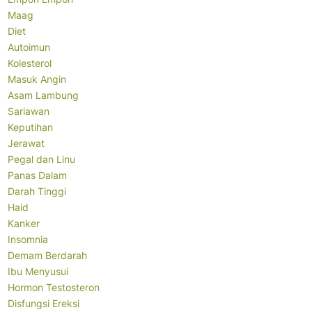
Maag
Diet
Autoimun
Kolesterol
Masuk Angin
Asam Lambung
Sariawan
Keputihan
Jerawat
Pegal dan Linu
Panas Dalam
Darah Tinggi
Haid
Kanker
Insomnia
Demam Berdarah
Ibu Menyusui
Hormon Testosteron
Disfungsi Ereksi