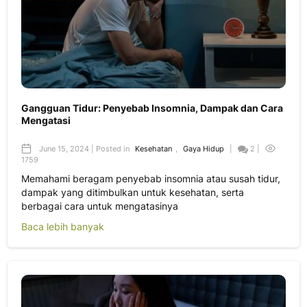
Gangguan Tidur: Penyebab Insomnia, Dampak dan Cara
Mengatasi
June 15, 2024 | Posted in
Kesehatan
,
Gaya Hidup
|
2 |
1759
Memahami beragam penyebab insomnia atau susah tidur,
dampak yang ditimbulkan untuk kesehatan, serta
berbagai cara untuk mengatasinya
Baca lebih banyak