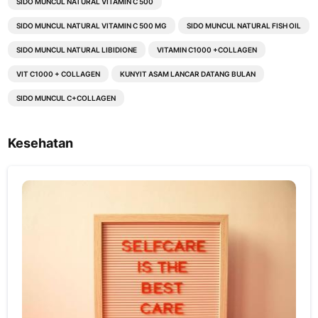
SIDO MUNCUL NATURAL VITAMIN C 500
SIDO MUNCUL NATURAL VITAMIN C 500 MG
SIDO MUNCUL NATURAL FISH OIL
SIDO MUNCUL NATURAL LIBIDIONE
VITAMIN C1000 +COLLAGEN
VIT C1000 + COLLAGEN
KUNYIT ASAM LANCAR DATANG BULAN
SIDO MUNCUL C+COLLAGEN
Kesehatan