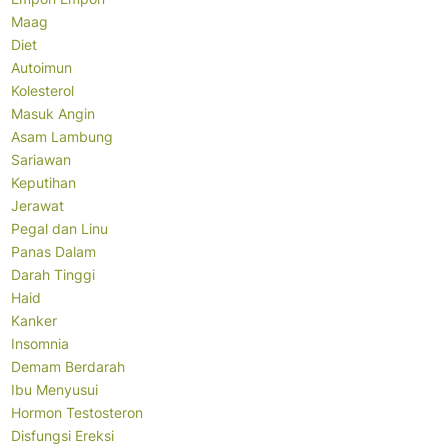
Maag
Diet
Autoimun
Kolesterol
Masuk Angin
Asam Lambung
Sariawan
Keputihan
Jerawat
Pegal dan Linu
Panas Dalam
Darah Tinggi
Haid
Kanker
Insomnia
Demam Berdarah
Ibu Menyusui
Hormon Testosteron
Disfungsi Ereksi