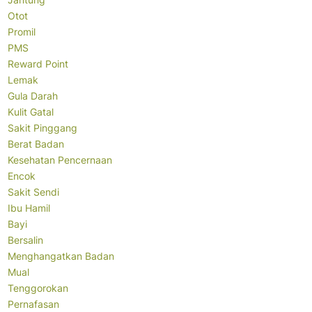
Otot
Promil
PMS
Reward Point
Lemak
Gula Darah
Kulit Gatal
Sakit Pinggang
Berat Badan
Kesehatan Pencernaan
Encok
Sakit Sendi
Ibu Hamil
Bayi
Bersalin
Menghangatkan Badan
Mual
Tenggorokan
Pernafasan