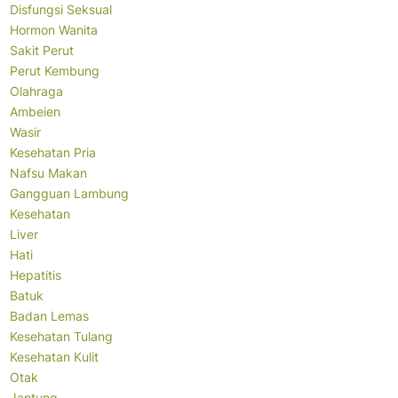
Disfungsi Seksual
Hormon Wanita
Sakit Perut
Perut Kembung
Olahraga
Ambeien
Wasir
Kesehatan Pria
Nafsu Makan
Gangguan Lambung
Kesehatan
Liver
Hati
Hepatitis
Batuk
Badan Lemas
Kesehatan Tulang
Kesehatan Kulit
Otak
Jantung