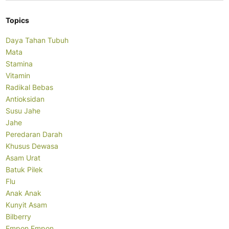
Topics
Daya Tahan Tubuh
Mata
Stamina
Vitamin
Radikal Bebas
Antioksidan
Susu Jahe
Jahe
Peredaran Darah
Khusus Dewasa
Asam Urat
Batuk Pilek
Flu
Anak Anak
Kunyit Asam
Bilberry
Empon Empon