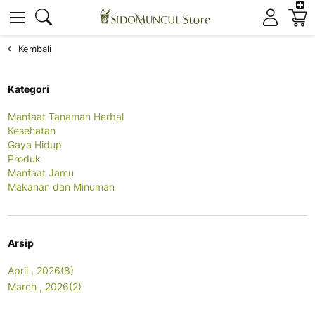
K
Cari
Cari
Kembali
Kategori
Manfaat Tanaman Herbal
Kesehatan
Gaya Hidup
Produk
Manfaat Jamu
Makanan dan Minuman
Arsip
April , 2026(8)
March , 2026(2)