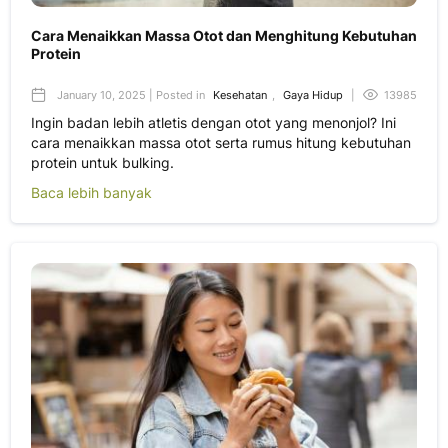
Cara Menaikkan Massa Otot dan Menghitung Kebutuhan
Protein
January 10, 2025 | Posted in
Kesehatan
,
Gaya Hidup
|
13985
Ingin badan lebih atletis dengan otot yang menonjol? Ini
cara menaikkan massa otot serta rumus hitung kebutuhan
protein untuk bulking.
Baca lebih banyak