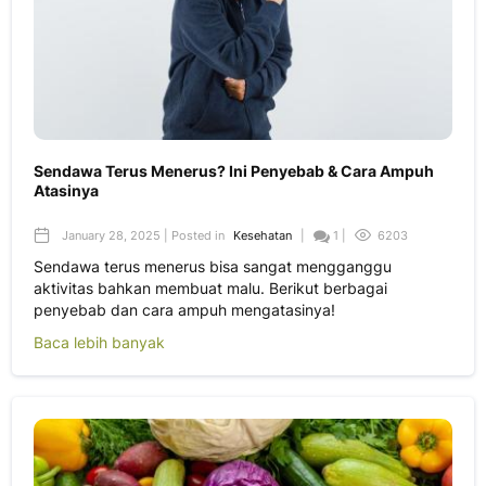
Sendawa Terus Menerus? Ini Penyebab & Cara Ampuh
Atasinya
January 28, 2025 | Posted in
Kesehatan
|
1 |
6203
Sendawa terus menerus bisa sangat mengganggu
aktivitas bahkan membuat malu. Berikut berbagai
penyebab dan cara ampuh mengatasinya!
Baca lebih banyak