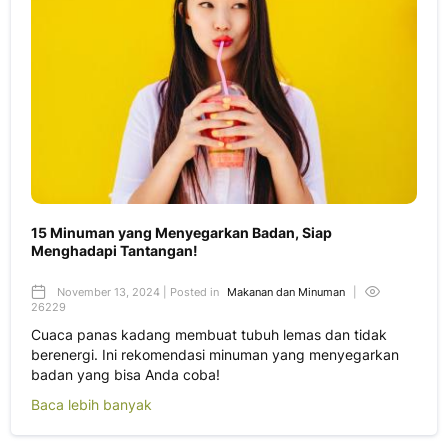
15 Minuman yang Menyegarkan Badan, Siap
Menghadapi Tantangan!
November 13, 2024 | Posted in
Makanan dan Minuman
|
26229
Cuaca panas kadang membuat tubuh lemas dan tidak
berenergi. Ini rekomendasi minuman yang menyegarkan
badan yang bisa Anda coba!
Baca lebih banyak