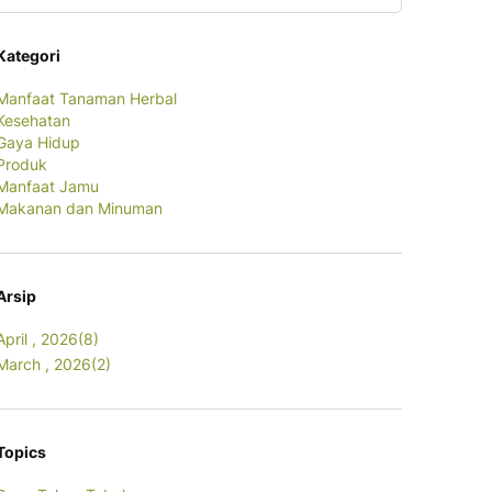
Kategori
Manfaat Tanaman Herbal
Kesehatan
Gaya Hidup
Produk
Manfaat Jamu
Makanan dan Minuman
Arsip
April , 2026(8)
March , 2026(2)
Topics