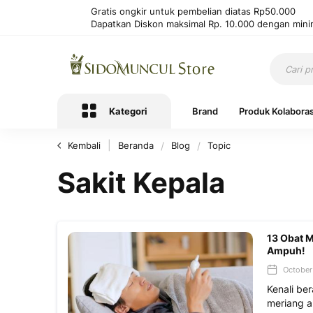
Gratis ongkir untuk pembelian diatas Rp50.000
Dapatkan Diskon maksimal Rp. 10.000 dengan mini
Kategori
Brand
Produk Kolaboras
Kembali
Beranda
Blog
Topic
Sakit Kepala
13 Obat M
Ampuh!
October 
Kenali be
meriang a