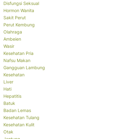
Disfungsi Seksual
Hormon Wanita
Sakit Perut
Perut Kembung
Olahraga
Ambeien
Wasir
Kesehatan Pria
Nafsu Makan
Gangguan Lambung
Kesehatan
Liver
Hati
Hepatitis
Batuk
Badan Lemas
Kesehatan Tulang
Kesehatan Kulit
Otak
Jantung