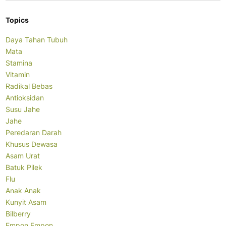
Topics
Daya Tahan Tubuh
Mata
Stamina
Vitamin
Radikal Bebas
Antioksidan
Susu Jahe
Jahe
Peredaran Darah
Khusus Dewasa
Asam Urat
Batuk Pilek
Flu
Anak Anak
Kunyit Asam
Bilberry
Empon Empon