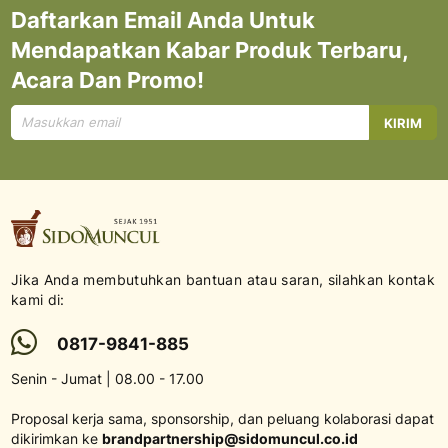
Daftarkan Email Anda Untuk
Mendapatkan Kabar Produk Terbaru,
Acara Dan Promo!
Mendaftar
KIRIM
untuk
Newsletter
kami:
Jika Anda membutuhkan bantuan atau saran, silahkan kontak
kami di:
0817-9841-885
Senin - Jumat | 08.00 - 17.00
Proposal kerja sama, sponsorship, dan peluang kolaborasi dapat
dikirimkan ke
brandpartnership@sidomuncul.co.id