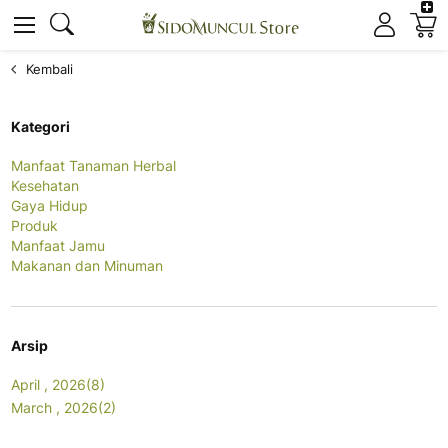
K
Cari
Cari
Kembali
Kategori
Manfaat Tanaman Herbal
Kesehatan
Gaya Hidup
Produk
Manfaat Jamu
Makanan dan Minuman
Arsip
April , 2026(8)
March , 2026(2)