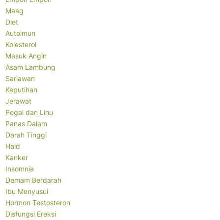
Maag
Diet
Autoimun
Kolesterol
Masuk Angin
Asam Lambung
Sariawan
Keputihan
Jerawat
Pegal dan Linu
Panas Dalam
Darah Tinggi
Haid
Kanker
Insomnia
Demam Berdarah
Ibu Menyusui
Hormon Testosteron
Disfungsi Ereksi