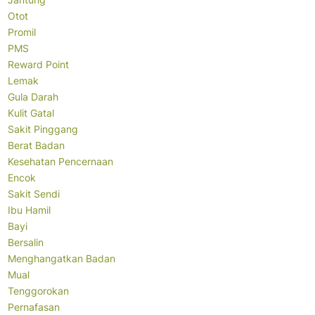
Otot
Promil
PMS
Reward Point
Lemak
Gula Darah
Kulit Gatal
Sakit Pinggang
Berat Badan
Kesehatan Pencernaan
Encok
Sakit Sendi
Ibu Hamil
Bayi
Bersalin
Menghangatkan Badan
Mual
Tenggorokan
Pernafasan