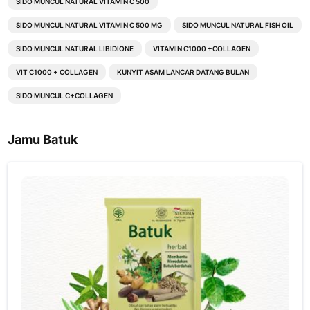
SIDO MUNCUL NATURAL VITAMIN C 500
SIDO MUNCUL NATURAL VITAMIN C 500 MG
SIDO MUNCUL NATURAL FISH OIL
SIDO MUNCUL NATURAL LIBIDIONE
VITAMIN C1000 +COLLAGEN
VIT C1000 + COLLAGEN
KUNYIT ASAM LANCAR DATANG BULAN
SIDO MUNCUL C+COLLAGEN
Jamu Batuk