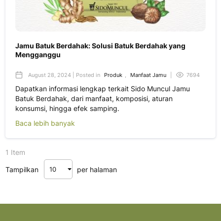
Jamu Batuk Berdahak: Solusi Batuk Berdahak yang
Mengganggu
August 28, 2024 | Posted in
Produk
,
Manfaat Jamu
|
7694
Dapatkan informasi lengkap terkait Sido Muncul Jamu
Batuk Berdahak, dari manfaat, komposisi, aturan
konsumsi, hingga efek samping.
Baca lebih banyak
1 Item
Tampilkan
per halaman