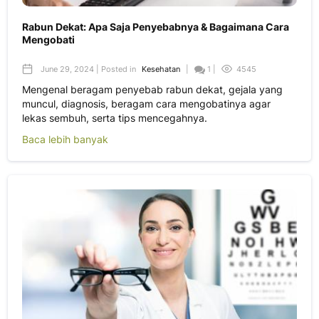
Rabun Dekat: Apa Saja Penyebabnya & Bagaimana Cara
Mengobati
June 29, 2024 | Posted in
Kesehatan
|
1 |
4545
Mengenal beragam penyebab rabun dekat, gejala yang
muncul, diagnosis, beragam cara mengobatinya agar
lekas sembuh, serta tips mencegahnya.
Baca lebih banyak