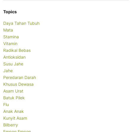
Topics
Daya Tahan Tubuh
Mata
Stamina
Vitamin
Radikal Bebas
Antioksidan
Susu Jahe
Jahe
Peredaran Darah
Khusus Dewasa
Asam Urat
Batuk Pilek
Flu
Anak Anak
Kunyit Asam
Bilberry
Empon Empon