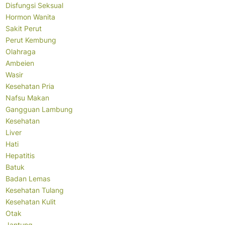
Disfungsi Seksual
Hormon Wanita
Sakit Perut
Perut Kembung
Olahraga
Ambeien
Wasir
Kesehatan Pria
Nafsu Makan
Gangguan Lambung
Kesehatan
Liver
Hati
Hepatitis
Batuk
Badan Lemas
Kesehatan Tulang
Kesehatan Kulit
Otak
Jantung