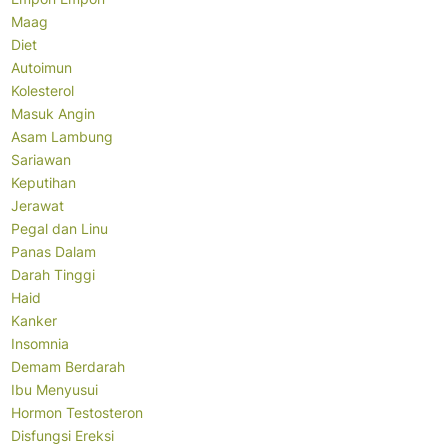
Maag
Diet
Autoimun
Kolesterol
Masuk Angin
Asam Lambung
Sariawan
Keputihan
Jerawat
Pegal dan Linu
Panas Dalam
Darah Tinggi
Haid
Kanker
Insomnia
Demam Berdarah
Ibu Menyusui
Hormon Testosteron
Disfungsi Ereksi