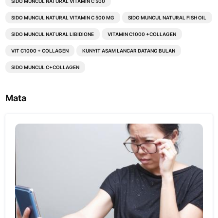
SIDO MUNCUL NATURAL VITAMIN C 500
SIDO MUNCUL NATURAL VITAMIN C 500 MG
SIDO MUNCUL NATURAL FISH OIL
SIDO MUNCUL NATURAL LIBIDIONE
VITAMIN C1000 +COLLAGEN
VIT C1000 + COLLAGEN
KUNYIT ASAM LANCAR DATANG BULAN
SIDO MUNCUL C+COLLAGEN
Mata