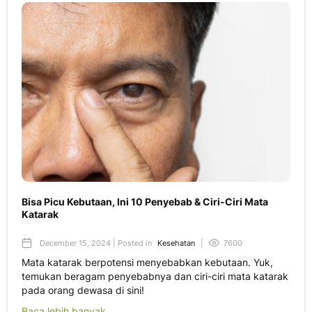
Bisa Picu Kebutaan, Ini 10 Penyebab & Ciri-Ciri Mata
Katarak
December 15, 2024 | Posted in
Kesehatan
|
7600
Mata katarak berpotensi menyebabkan kebutaan. Yuk,
temukan beragam penyebabnya dan ciri-ciri mata katarak
pada orang dewasa di sini!
Baca lebih banyak