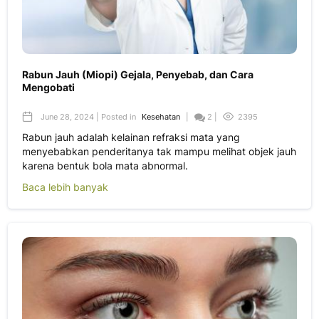
Rabun Jauh (Miopi) Gejala, Penyebab, dan Cara
Mengobati
June 28, 2024 | Posted in
Kesehatan
|
2 |
2395
Rabun jauh adalah kelainan refraksi mata yang
menyebabkan penderitanya tak mampu melihat objek jauh
karena bentuk bola mata abnormal.
Baca lebih banyak