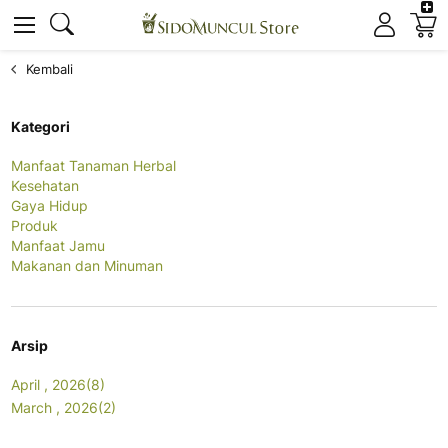
K
Cari
Cari
Kembali
Kategori
Manfaat Tanaman Herbal
Kesehatan
Gaya Hidup
Produk
Manfaat Jamu
Makanan dan Minuman
Arsip
April , 2026(8)
March , 2026(2)