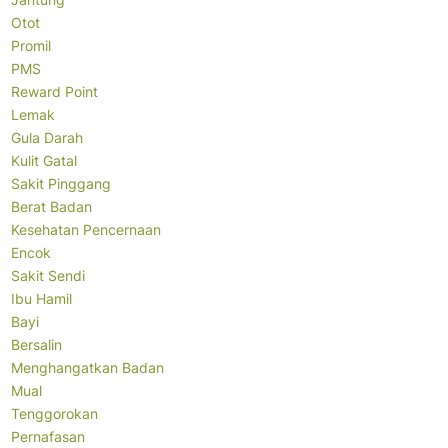
Otot
Promil
PMS
Reward Point
Lemak
Gula Darah
Kulit Gatal
Sakit Pinggang
Berat Badan
Kesehatan Pencernaan
Encok
Sakit Sendi
Ibu Hamil
Bayi
Bersalin
Menghangatkan Badan
Mual
Tenggorokan
Pernafasan