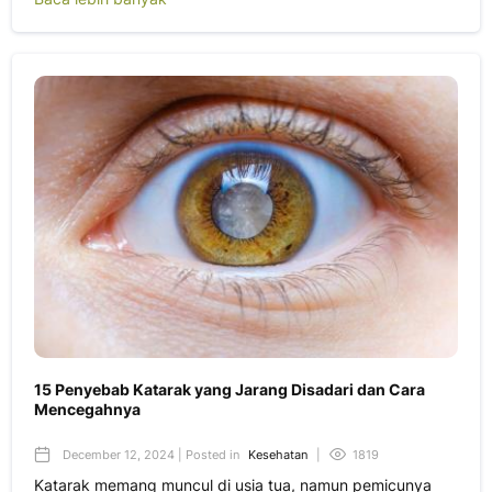
15 Penyebab Katarak yang Jarang Disadari dan Cara
Mencegahnya
December 12, 2024 | Posted in
Kesehatan
|
1819
Katarak memang muncul di usia tua, namun pemicunya