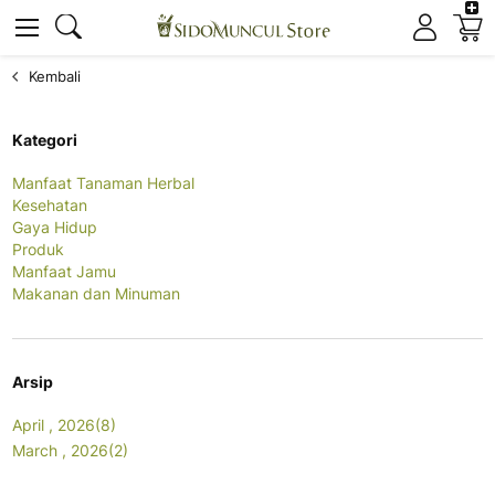
K
Cari
Cari
Kembali
Kategori
Manfaat Tanaman Herbal
Kesehatan
Gaya Hidup
Produk
Manfaat Jamu
Makanan dan Minuman
Arsip
April , 2026(8)
March , 2026(2)