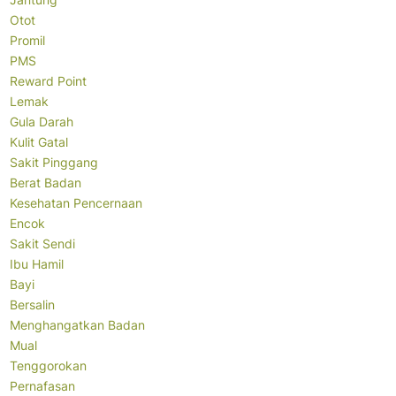
Otot
Promil
PMS
Reward Point
Lemak
Gula Darah
Kulit Gatal
Sakit Pinggang
Berat Badan
Kesehatan Pencernaan
Encok
Sakit Sendi
Ibu Hamil
Bayi
Bersalin
Menghangatkan Badan
Mual
Tenggorokan
Pernafasan