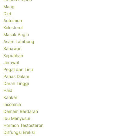
Maag
Diet
Autoimun
Kolesterol
Masuk Angin
Asam Lambung
Sariawan
Keputihan
Jerawat
Pegal dan Linu
Panas Dalam
Darah Tinggi
Haid
Kanker
Insomnia
Demam Berdarah
Ibu Menyusui
Hormon Testosteron
Disfungsi Ereksi