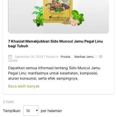
7 Khasiat Menakjubkan Sido Muncul Jamu Pegal Linu
bagi Tubuh
September 26, 2024 | Posted in
Produk
,
Manfaat Jamu
|
24368
Dapatkan semua informasi tentang Sido Muncul Jamu
Pegal Linu: manfaatnya untuk kesehatan, komposisi,
aturan konsumsi, serta efek sampingnya.
Baca lebih banyak
2 hasil
Tampilkan
per halaman