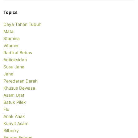
Topics
Daya Tahan Tubuh
Mata
Stamina
Vitamin
Radikal Bebas
Antioksidan
Susu Jahe
Jahe
Peredaran Darah
Khusus Dewasa
Asam Urat
Batuk Pilek
Flu
Anak Anak
Kunyit Asam
Bilberry
Empon Empon