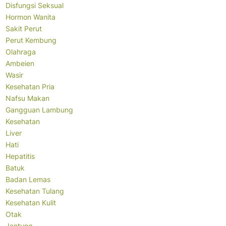
Disfungsi Seksual
Hormon Wanita
Sakit Perut
Perut Kembung
Olahraga
Ambeien
Wasir
Kesehatan Pria
Nafsu Makan
Gangguan Lambung
Kesehatan
Liver
Hati
Hepatitis
Batuk
Badan Lemas
Kesehatan Tulang
Kesehatan Kulit
Otak
Jantung