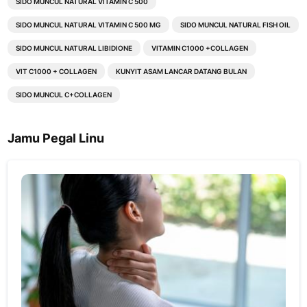
SIDO MUNCUL NATURAL VITAMIN C 500
SIDO MUNCUL NATURAL VITAMIN C 500 MG
SIDO MUNCUL NATURAL FISH OIL
SIDO MUNCUL NATURAL LIBIDIONE
VITAMIN C1000 +COLLAGEN
VIT C1000 + COLLAGEN
KUNYIT ASAM LANCAR DATANG BULAN
SIDO MUNCUL C+COLLAGEN
Jamu Pegal Linu