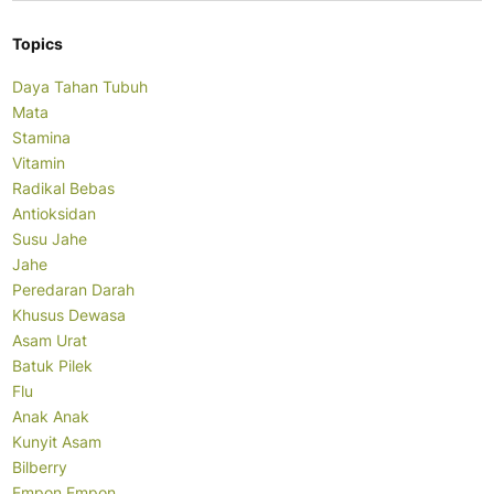
Topics
Daya Tahan Tubuh
Mata
Stamina
Vitamin
Radikal Bebas
Antioksidan
Susu Jahe
Jahe
Peredaran Darah
Khusus Dewasa
Asam Urat
Batuk Pilek
Flu
Anak Anak
Kunyit Asam
Bilberry
Empon Empon