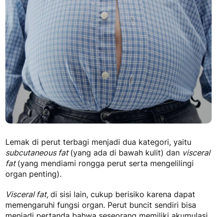
Lemak di perut terbagi menjadi dua kategori, yaitu
subcutaneous fat
(yang ada di bawah kulit) dan
visceral
fat
(yang mendiami rongga perut serta mengelilingi
organ penting).
Visceral fat,
di sisi lain, cukup berisiko karena dapat
memengaruhi fungsi organ. Perut buncit sendiri bisa
menjadi pertanda bahwa seseorang memiliki akumulasi