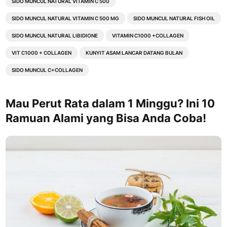
SIDO MUNCUL NATURAL VITAMIN C 500
SIDO MUNCUL NATURAL VITAMIN C 500 MG
SIDO MUNCUL NATURAL FISH OIL
SIDO MUNCUL NATURAL LIBIDIONE
VITAMIN C1000 +COLLAGEN
VIT C1000 + COLLAGEN
KUNYIT ASAM LANCAR DATANG BULAN
SIDO MUNCUL C+COLLAGEN
Mau Perut Rata dalam 1 Minggu? Ini 10
Ramuan Alami yang Bisa Anda Coba!