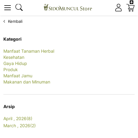
K
Cari
Cari
Kembali
Kategori
Manfaat Tanaman Herbal
Kesehatan
Gaya Hidup
Produk
Manfaat Jamu
Makanan dan Minuman
Arsip
April , 2026(8)
March , 2026(2)