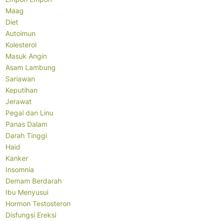
Maag
Diet
Autoimun
Kolesterol
Masuk Angin
Asam Lambung
Sariawan
Keputihan
Jerawat
Pegal dan Linu
Panas Dalam
Darah Tinggi
Haid
Kanker
Insomnia
Demam Berdarah
Ibu Menyusui
Hormon Testosteron
Disfungsi Ereksi