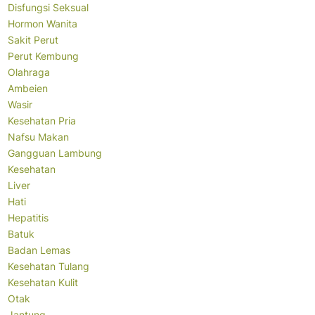
Disfungsi Seksual
Hormon Wanita
Sakit Perut
Perut Kembung
Olahraga
Ambeien
Wasir
Kesehatan Pria
Nafsu Makan
Gangguan Lambung
Kesehatan
Liver
Hati
Hepatitis
Batuk
Badan Lemas
Kesehatan Tulang
Kesehatan Kulit
Otak
Jantung