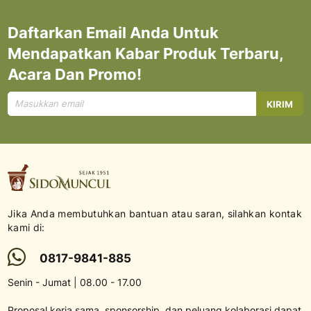
Daftarkan Email Anda Untuk
Mendapatkan Kabar Produk Terbaru,
Acara Dan Promo!
Mendaftar
KIRIM
untuk
Newsletter
kami:
Jika Anda membutuhkan bantuan atau saran, silahkan kontak
kami di:
0817-9841-885
Senin - Jumat | 08.00 - 17.00
Proposal kerja sama, sponsorship, dan peluang kolaborasi dapat