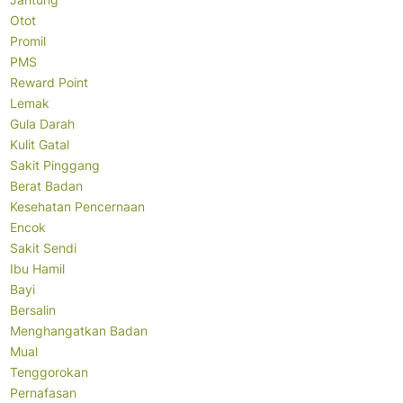
Otot
Promil
PMS
Reward Point
Lemak
Gula Darah
Kulit Gatal
Sakit Pinggang
Berat Badan
Kesehatan Pencernaan
Encok
Sakit Sendi
Ibu Hamil
Bayi
Bersalin
Menghangatkan Badan
Mual
Tenggorokan
Pernafasan