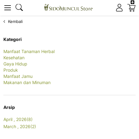
K
Cari
Cari
Kembali
Kategori
Manfaat Tanaman Herbal
Kesehatan
Gaya Hidup
Produk
Manfaat Jamu
Makanan dan Minuman
Arsip
April , 2026(8)
March , 2026(2)