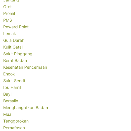
Otot
Promil
PMS
Reward Point
Lemak
Gula Darah
Kulit Gatal
Sakit Pinggang
Berat Badan
Kesehatan Pencernaan
Encok
Sakit Sendi
Ibu Hamil
Bayi
Bersalin
Menghangatkan Badan
Mual
Tenggorokan
Pernafasan