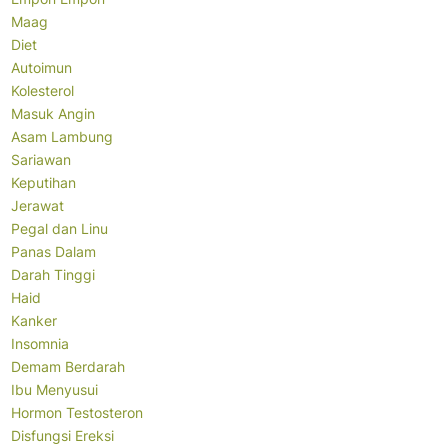
Maag
Diet
Autoimun
Kolesterol
Masuk Angin
Asam Lambung
Sariawan
Keputihan
Jerawat
Pegal dan Linu
Panas Dalam
Darah Tinggi
Haid
Kanker
Insomnia
Demam Berdarah
Ibu Menyusui
Hormon Testosteron
Disfungsi Ereksi