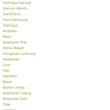
Disfungsi Seksual
Hormon Wanita
Sakit Perut
Perut Kembung
Olahraga
Ambeien
Wasir
Kesehatan Pria
Nafsu Makan
Gangguan Lambung
Kesehatan
Liver
Hati
Hepatitis
Batuk
Badan Lemas
Kesehatan Tulang
Kesehatan Kulit
Otak
Jantung