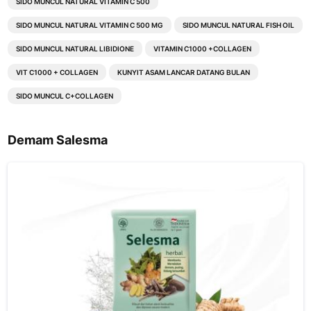
SIDO MUNCUL NATURAL VITAMIN C 500
SIDO MUNCUL NATURAL VITAMIN C 500 MG
SIDO MUNCUL NATURAL FISH OIL
SIDO MUNCUL NATURAL LIBIDIONE
VITAMIN C1000 +COLLAGEN
VIT C1000 + COLLAGEN
KUNYIT ASAM LANCAR DATANG BULAN
SIDO MUNCUL C+COLLAGEN
Demam Salesma