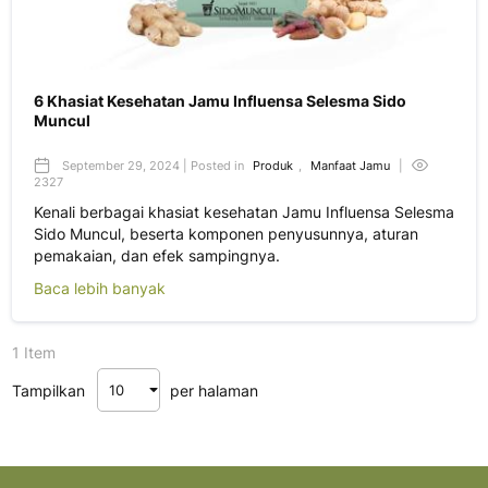
6 Khasiat Kesehatan Jamu Influensa Selesma Sido
Muncul
September 29, 2024 | Posted in
Produk
,
Manfaat Jamu
|
2327
Kenali berbagai khasiat kesehatan Jamu Influensa Selesma
Sido Muncul, beserta komponen penyusunnya, aturan
pemakaian, dan efek sampingnya.
Baca lebih banyak
1 Item
Tampilkan
per halaman