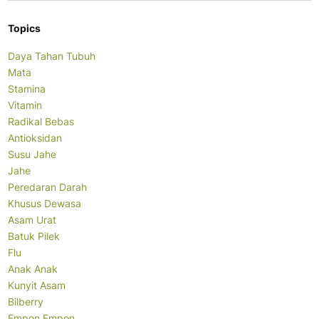
Topics
Daya Tahan Tubuh
Mata
Stamina
Vitamin
Radikal Bebas
Antioksidan
Susu Jahe
Jahe
Peredaran Darah
Khusus Dewasa
Asam Urat
Batuk Pilek
Flu
Anak Anak
Kunyit Asam
Bilberry
Empon Empon