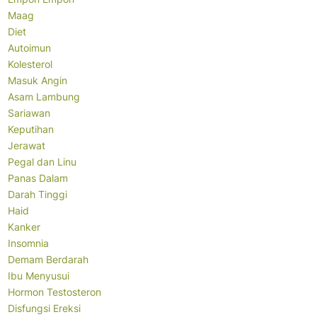
Maag
Diet
Autoimun
Kolesterol
Masuk Angin
Asam Lambung
Sariawan
Keputihan
Jerawat
Pegal dan Linu
Panas Dalam
Darah Tinggi
Haid
Kanker
Insomnia
Demam Berdarah
Ibu Menyusui
Hormon Testosteron
Disfungsi Ereksi