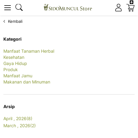
K
Cari
Cari
Kembali
Kategori
Manfaat Tanaman Herbal
Kesehatan
Gaya Hidup
Produk
Manfaat Jamu
Makanan dan Minuman
Arsip
April , 2026(8)
March , 2026(2)