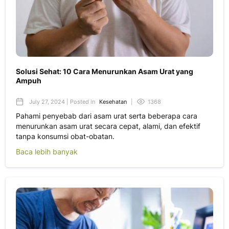
Solusi Sehat: 10 Cara Menurunkan Asam Urat yang
Ampuh
July 27, 2024 | Posted in
Kesehatan
|
1368
Pahami penyebab dari asam urat serta beberapa cara
menurunkan asam urat secara cepat, alami, dan efektif
tanpa konsumsi obat-obatan.
Baca lebih banyak