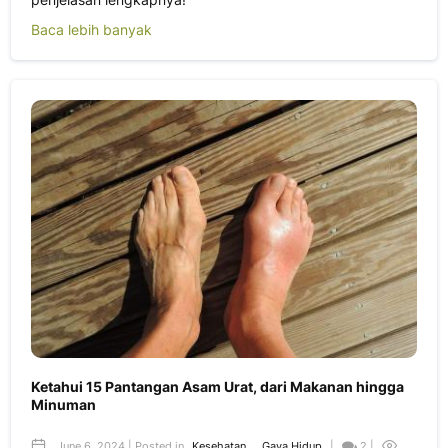
Baca lebih banyak
Ketahui 15 Pantangan Asam Urat, dari Makanan hingga
Minuman
June 6, 2024 | Posted in
Kesehatan
,
Gaya Hidup
|
2 |