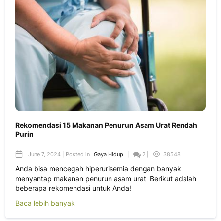
Rekomendasi 15 Makanan Penurun Asam Urat Rendah
Purin
June 7, 2024 | Posted in
Gaya Hidup
|
2 |
38548
Anda bisa mencegah hiperurisemia dengan banyak
menyantap makanan penurun asam urat. Berikut adalah
beberapa rekomendasi untuk Anda!
Baca lebih banyak