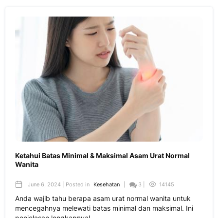
Ketahui Batas Minimal & Maksimal Asam Urat Normal
Wanita
June 6, 2024 | Posted in
Kesehatan
|
3 |
14145
Anda wajib tahu berapa asam urat normal wanita untuk
mencegahnya melewati batas minimal dan maksimal. Ini
penjelasan lengkapnya!