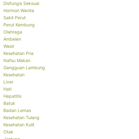
Disfungsi Seksual
Hormon Wanita
Sakit Perut
Perut Kembung
Olahraga
Ambeien
Wasir
Kesehatan Pria
Nafsu Makan
Gangguan Lambung
Kesehatan
Liver
Hati
Hepatitis
Batuk
Badan Lemas
Kesehatan Tulang
Kesehatan Kulit
Otak
Jantung