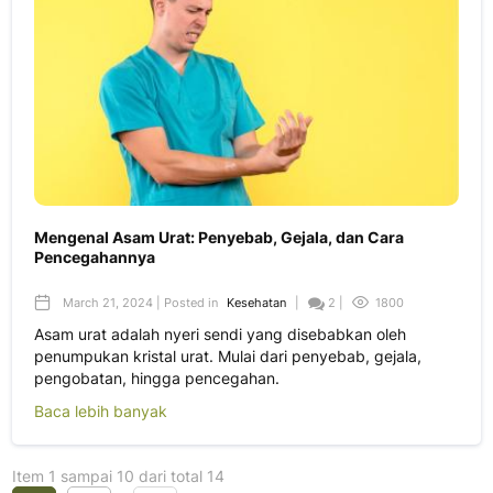
Mengenal Asam Urat: Penyebab, Gejala, dan Cara
Pencegahannya
March 21, 2024 | Posted in
Kesehatan
|
2 |
1800
Asam urat adalah nyeri sendi yang disebabkan oleh
penumpukan kristal urat. Mulai dari penyebab, gejala,
pengobatan, hingga pencegahan.
Baca lebih banyak
Item 1 sampai 10 dari total 14