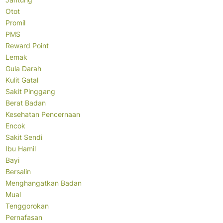
Otot
Promil
PMS
Reward Point
Lemak
Gula Darah
Kulit Gatal
Sakit Pinggang
Berat Badan
Kesehatan Pencernaan
Encok
Sakit Sendi
Ibu Hamil
Bayi
Bersalin
Menghangatkan Badan
Mual
Tenggorokan
Pernafasan