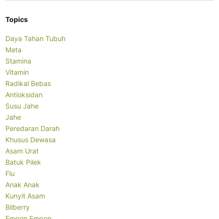
Topics
Daya Tahan Tubuh
Mata
Stamina
Vitamin
Radikal Bebas
Antioksidan
Susu Jahe
Jahe
Peredaran Darah
Khusus Dewasa
Asam Urat
Batuk Pilek
Flu
Anak Anak
Kunyit Asam
Bilberry
Empon Empon