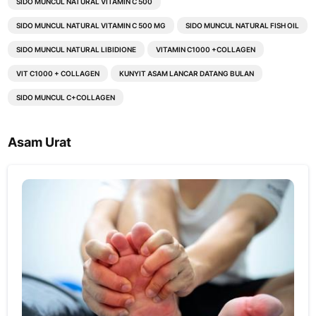
SIDO MUNCUL NATURAL VITAMIN C 500
SIDO MUNCUL NATURAL VITAMIN C 500 MG
SIDO MUNCUL NATURAL FISH OIL
SIDO MUNCUL NATURAL LIBIDIONE
VITAMIN C1000 +COLLAGEN
VIT C1000 + COLLAGEN
KUNYIT ASAM LANCAR DATANG BULAN
SIDO MUNCUL C+COLLAGEN
Asam Urat