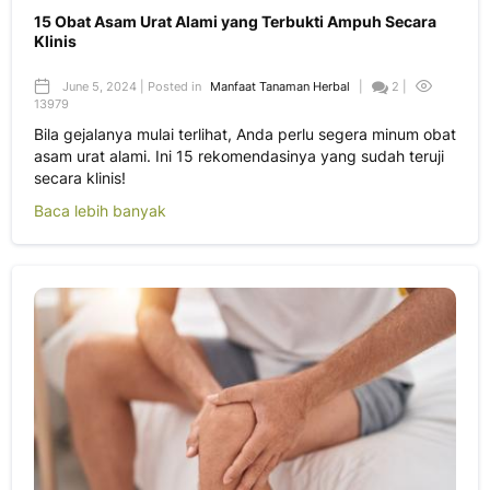
15 Obat Asam Urat Alami yang Terbukti Ampuh Secara
Klinis
June 5, 2024 | Posted in
Manfaat Tanaman Herbal
|
2 |
13979
Bila gejalanya mulai terlihat, Anda perlu segera minum obat
asam urat alami. Ini 15 rekomendasinya yang sudah teruji
secara klinis!
Baca lebih banyak