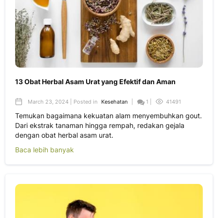
13 Obat Herbal Asam Urat yang Efektif dan Aman
March 23, 2024 | Posted in
Kesehatan
|
1 |
41491
Temukan bagaimana kekuatan alam menyembuhkan gout.
Dari ekstrak tanaman hingga rempah, redakan gejala
dengan obat herbal asam urat.
Baca lebih banyak