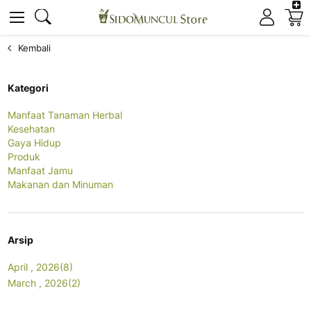
K
Cari
Cari
Kembali
Kategori
Manfaat Tanaman Herbal
Kesehatan
Gaya Hidup
Produk
Manfaat Jamu
Makanan dan Minuman
Arsip
April , 2026(8)
March , 2026(2)