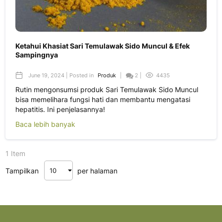
Ketahui Khasiat Sari Temulawak Sido Muncul & Efek
Sampingnya
June 19, 2024 | Posted in
Produk
|
2 |
4435
Rutin mengonsumsi produk Sari Temulawak Sido Muncul
bisa memelihara fungsi hati dan membantu mengatasi
hepatitis. Ini penjelasannya!
Baca lebih banyak
1 Item
Tampilkan
per halaman