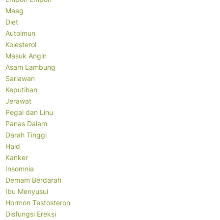
Maag
Diet
Autoimun
Kolesterol
Masuk Angin
Asam Lambung
Sariawan
Keputihan
Jerawat
Pegal dan Linu
Panas Dalam
Darah Tinggi
Haid
Kanker
Insomnia
Demam Berdarah
Ibu Menyusui
Hormon Testosteron
Disfungsi Ereksi