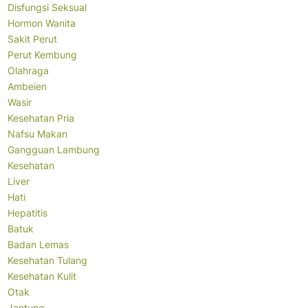
Disfungsi Seksual
Hormon Wanita
Sakit Perut
Perut Kembung
Olahraga
Ambeien
Wasir
Kesehatan Pria
Nafsu Makan
Gangguan Lambung
Kesehatan
Liver
Hati
Hepatitis
Batuk
Badan Lemas
Kesehatan Tulang
Kesehatan Kulit
Otak
Jantung