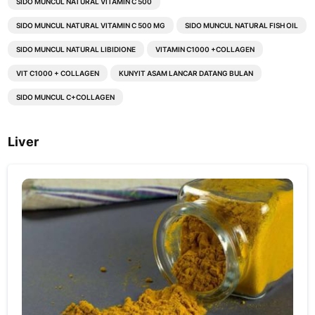
SIDO MUNCUL NATURAL VITAMIN C 500
SIDO MUNCUL NATURAL VITAMIN C 500 MG
SIDO MUNCUL NATURAL FISH OIL
SIDO MUNCUL NATURAL LIBIDIONE
VITAMIN C1000 +COLLAGEN
VIT C1000 + COLLAGEN
KUNYIT ASAM LANCAR DATANG BULAN
SIDO MUNCUL C+COLLAGEN
Liver