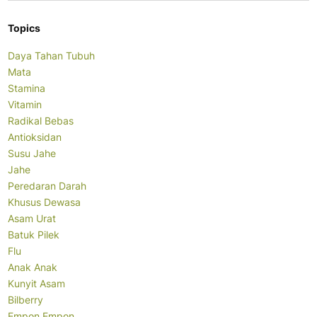
Topics
Daya Tahan Tubuh
Mata
Stamina
Vitamin
Radikal Bebas
Antioksidan
Susu Jahe
Jahe
Peredaran Darah
Khusus Dewasa
Asam Urat
Batuk Pilek
Flu
Anak Anak
Kunyit Asam
Bilberry
Empon Empon