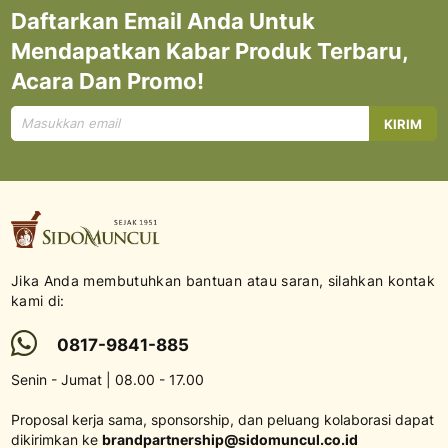
Daftarkan Email Anda Untuk
Mendapatkan Kabar Produk Terbaru,
Acara Dan Promo!
Mendaftar
KIRIM
untuk
Newsletter
kami:
Jika Anda membutuhkan bantuan atau saran, silahkan kontak
kami di:
0817-9841-885
Senin - Jumat | 08.00 - 17.00
Proposal kerja sama, sponsorship, dan peluang kolaborasi dapat
dikirimkan ke
brandpartnership@sidomuncul.co.id