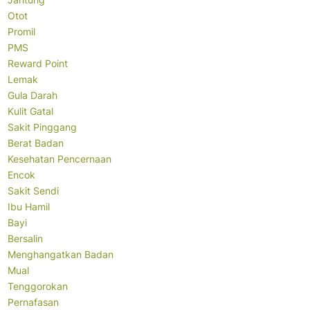
Otot
Promil
PMS
Reward Point
Lemak
Gula Darah
Kulit Gatal
Sakit Pinggang
Berat Badan
Kesehatan Pencernaan
Encok
Sakit Sendi
Ibu Hamil
Bayi
Bersalin
Menghangatkan Badan
Mual
Tenggorokan
Pernafasan