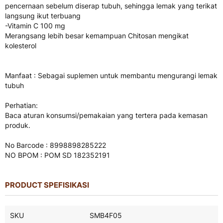
pencernaan sebelum diserap tubuh, sehingga lemak yang terikat
langsung ikut terbuang
-Vitamin C 100 mg
Merangsang lebih besar kemampuan Chitosan mengikat
kolesterol
Manfaat : Sebagai suplemen untuk membantu mengurangi lemak
tubuh
Perhatian:
Baca aturan konsumsi/pemakaian yang tertera pada kemasan
produk.
No Barcode : 8998898285222
NO BPOM : POM SD 182352191
PRODUCT SPEFISIKASI
Product
SKU
SMB4F05
Spefisikasi