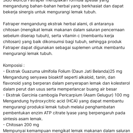
mengandung bahan-bahan herbal yang berkhasiat dan dapat
bekerja sinergis untuk mengurangi lemak tubuh.
Fatraper mengandung ekstrak herbal alami, di antaranya
chitosan (mengikat lemak makanan dalam saluran pencernaan
sebelum diserap tubuh), serta vitamin c (membantu kerja
chitosan) yang baik dikonsumsi bagi tubuh, sehingga produk
Fatraper dapat digunakan sebagai suplemen untuk membantu
mengurangi lemak tubuh.
Komposisi :
- Ekstrak Guazuma ulmifolia Folium (Daun Jati Belanda)25 mg
Mengandung senyawa bioaktif seperti alkaloid, tanin, dan
flavonoid yang berperan dalam penyerapan lemak dan kolesterol
dalam perut dan usus serta memperlancar buang air besar
- Ekstrak Garcinia cambogia Pericarpium (Asam Gelugur) 100 mg
Mengandung hydroxycitric acid (HCA) yang dapat membantu
mengurangi produksi lemak tubuh melalui penghambatan
pembentukan enzim ATP citrate lyase yang berpengaruh pada
sintesis asam lemak.
- Chitosan 200 mg
Mempunyai kemampuan mengikat lemak makanan dalam saluran