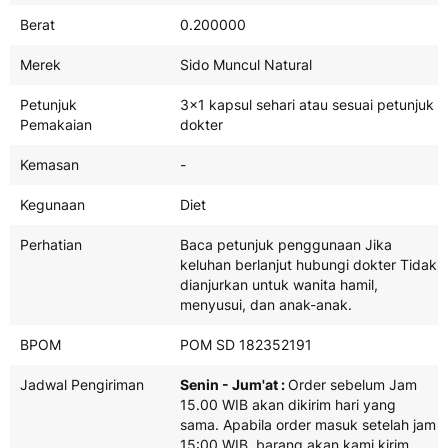
Berat
0.200000
Merek
Sido Muncul Natural
Petunjuk
3x1 kapsul sehari atau sesuai petunjuk
Pemakaian
dokter
Kemasan
-
Kegunaan
Diet
Perhatian
Baca petunjuk penggunaan Jika
keluhan berlanjut hubungi dokter Tidak
dianjurkan untuk wanita hamil,
menyusui, dan anak-anak.
BPOM
POM SD 182352191
Jadwal Pengiriman
Senin - Jum'at :
Order sebelum Jam
15.00 WIB akan dikirim hari yang
sama. Apabila order masuk setelah jam
15:00 WIB, barang akan kami kirim