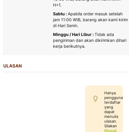
H+1.
Sabtu :
Apabila order masuk setelah
jam 11:00 WIB, barang akan kami kirim
di Hari Senin.
Minggu / Hari Libur :
Tidak ada
pengiriman dan akan dikirimkan dihari
kerja berikutnya.
ULASAN
Hanya
pengguna
terdaftar
yang
dapat
menulis
ulasan.
Silakan
Masuk