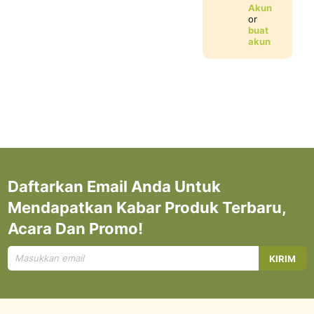
Akun
or
buat
akun
Daftarkan Email Anda Untuk
Mendapatkan Kabar Produk Terbaru,
Acara Dan Promo!
Mendaftar
KIRIM
untuk
Newsletter
kami: