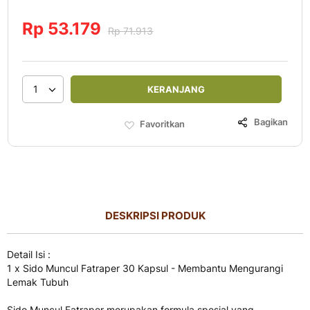
Rp 53.179
Rp 71.913
1
KERANJANG
Bagikan
Favoritkan
DESKRIPSI PRODUK
Detail Isi :
1 x Sido Muncul Fatraper 30 Kapsul - Membantu Mengurangi
Lemak Tubuh
Sido Muncul Fatraper merupakan formula spesial yang