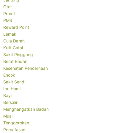
Otot
Promil
PMS
Reward Point
Lemak
Gula Darah
Kulit Gatal
Sakit Pinggang
Berat Badan
Kesehatan Pencernaan
Encok
Sakit Sendi
Ibu Hamil
Bayi
Bersalin
Menghangatkan Badan
Mual
Tenggorokan
Pernafasan