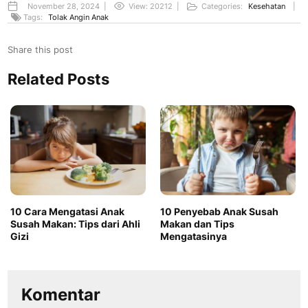
November 28, 2024
|
View: 20212
|
Categories:
Kesehatan
|
Tags:
Tolak Angin Anak
Share this post
Related Posts
10 Cara Mengatasi Anak
10 Penyebab Anak Susah
Susah Makan: Tips dari Ahli
Makan dan Tips
Gizi
Mengatasinya
Komentar