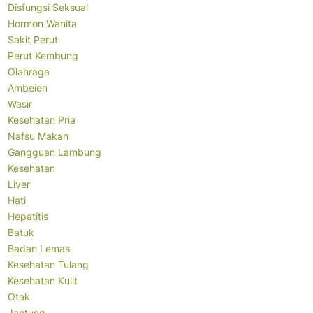
Disfungsi Seksual
Hormon Wanita
Sakit Perut
Perut Kembung
Olahraga
Ambeien
Wasir
Kesehatan Pria
Nafsu Makan
Gangguan Lambung
Kesehatan
Liver
Hati
Hepatitis
Batuk
Badan Lemas
Kesehatan Tulang
Kesehatan Kulit
Otak
Jantung