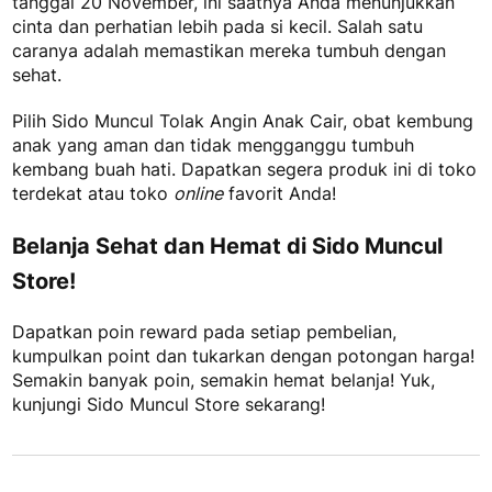
tanggal 20 November, ini saatnya Anda menunjukkan
cinta dan perhatian lebih pada si kecil. Salah satu
caranya adalah memastikan mereka tumbuh dengan
sehat.
Pilih Sido Muncul Tolak Angin Anak Cair,
obat kembung
anak
yang aman dan tidak mengganggu tumbuh
kembang buah hati. Dapatkan segera produk ini di toko
terdekat atau toko
online
favorit Anda!
Belanja Sehat dan Hemat di Sido Muncul
Store!
Dapatkan poin reward pada setiap pembelian,
kumpulkan point dan tukarkan dengan potongan harga!
Semakin banyak poin, semakin hemat belanja! Yuk,
kunjungi Sido Muncul Store sekarang!