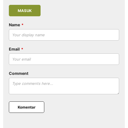
MASUK
Name
Email
Comment
Komentar