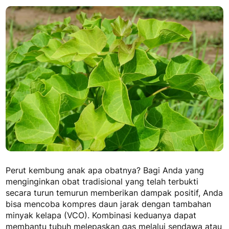
Perut kembung anak apa obatnya
? Bagi Anda yang
menginginkan obat tradisional yang telah terbukti
secara turun temurun memberikan dampak positif, Anda
bisa mencoba kompres daun jarak dengan tambahan
minyak kelapa (VCO). Kombinasi keduanya dapat
membantu tubuh melepaskan gas melalui sendawa atau