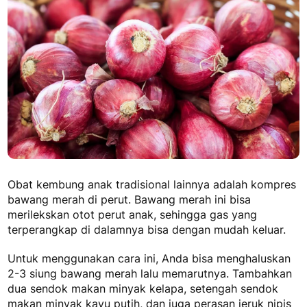
Obat kembung anak tradisional
lainnya adalah kompres
bawang merah di perut. Bawang merah ini bisa
merilekskan otot perut anak, sehingga gas yang
terperangkap di dalamnya bisa dengan mudah keluar.
Untuk menggunakan cara ini, Anda bisa menghaluskan
2-3 siung bawang merah lalu memarutnya. Tambahkan
dua sendok makan minyak kelapa, setengah sendok
makan minyak kayu putih, dan juga perasan jeruk nipis