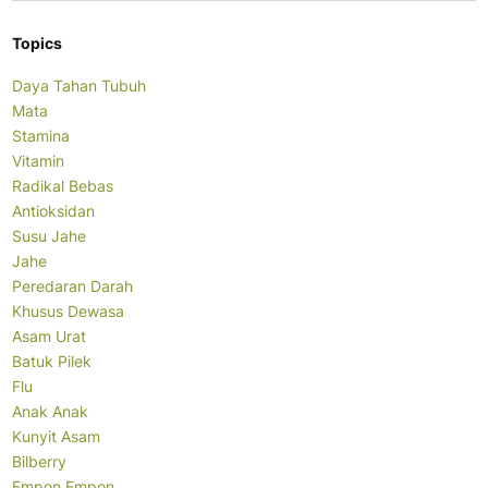
Topics
Daya Tahan Tubuh
Mata
Stamina
Vitamin
Radikal Bebas
Antioksidan
Susu Jahe
Jahe
Peredaran Darah
Khusus Dewasa
Asam Urat
Batuk Pilek
Flu
Anak Anak
Kunyit Asam
Bilberry
Empon Empon