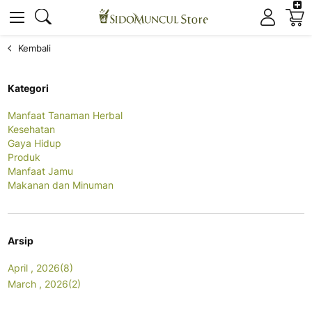
K
Cari
Cari
Kembali
Kategori
Manfaat Tanaman Herbal
Kesehatan
Gaya Hidup
Produk
Manfaat Jamu
Makanan dan Minuman
Arsip
April , 2026(8)
March , 2026(2)