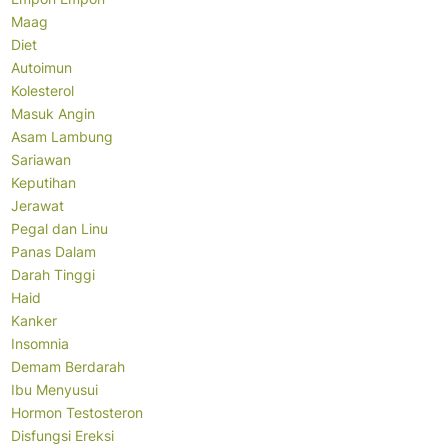
Maag
Diet
Autoimun
Kolesterol
Masuk Angin
Asam Lambung
Sariawan
Keputihan
Jerawat
Pegal dan Linu
Panas Dalam
Darah Tinggi
Haid
Kanker
Insomnia
Demam Berdarah
Ibu Menyusui
Hormon Testosteron
Disfungsi Ereksi