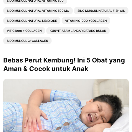
SIDO MUNCUL NATURAL VITAMIN C 500
SIDO MUNCUL NATURAL VITAMIN C 500 MG
SIDO MUNCUL NATURAL FISH OIL
SIDO MUNCUL NATURAL LIBIDIONE
VITAMIN C1000 +COLLAGEN
VIT C1000 + COLLAGEN
KUNYIT ASAM LANCAR DATANG BULAN
SIDO MUNCUL C+COLLAGEN
Bebas Perut Kembung! Ini 5 Obat yang
Aman & Cocok untuk Anak