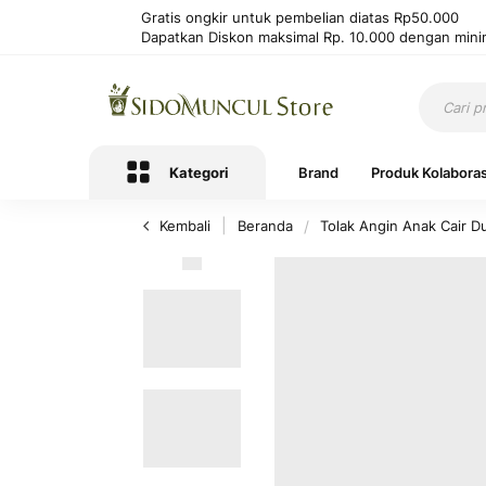
Gratis ongkir untuk pembelian diatas Rp50.000
Dapatkan Diskon maksimal Rp. 10.000 dengan mini
Kategori
Brand
Produk Kolaboras
Kembali
Beranda
Tolak Angin Anak Cair 
Lewati
ke
akhir
galeri
foto