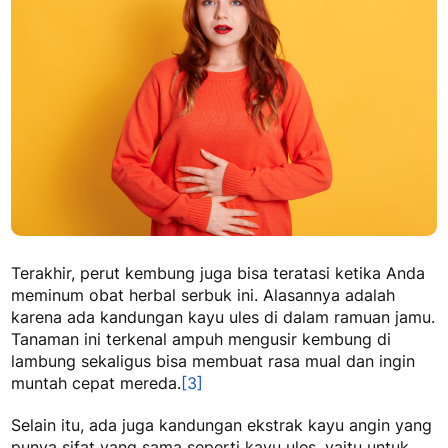
Terakhir, perut kembung juga bisa teratasi ketika Anda
meminum obat herbal serbuk ini. Alasannya adalah
karena ada kandungan kayu ules di dalam ramuan jamu.
Tanaman ini terkenal ampuh mengusir kembung di
lambung sekaligus bisa membuat rasa mual dan ingin
muntah cepat mereda.
[3]
Selain itu, ada juga kandungan ekstrak kayu angin yang
punya sifat yang sama seperti kayu ules, yaitu untuk