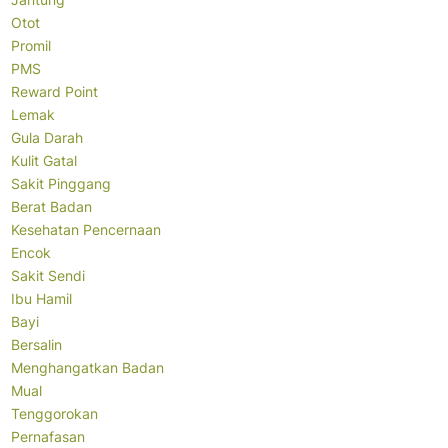
Otot
Promil
PMS
Reward Point
Lemak
Gula Darah
Kulit Gatal
Sakit Pinggang
Berat Badan
Kesehatan Pencernaan
Encok
Sakit Sendi
Ibu Hamil
Bayi
Bersalin
Menghangatkan Badan
Mual
Tenggorokan
Pernafasan