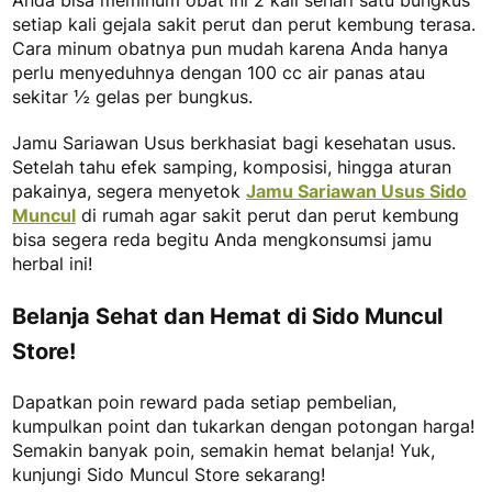
Anda bisa meminum obat ini 2 kali sehari satu bungkus
setiap kali gejala sakit perut dan perut kembung terasa.
Cara minum obatnya pun mudah karena Anda hanya
perlu menyeduhnya dengan 100 cc air panas atau
sekitar ½ gelas per bungkus.
Jamu Sariawan Usus
berkhasiat bagi kesehatan usus.
Setelah tahu efek samping, komposisi, hingga aturan
pakainya, segera menyetok
Jamu Sariawan Usus Sido
Muncul
di rumah agar sakit perut dan perut kembung
bisa segera reda begitu Anda mengkonsumsi jamu
herbal ini!
Belanja Sehat dan Hemat di Sido Muncul
Store!
Dapatkan poin reward pada setiap pembelian,
kumpulkan point dan tukarkan dengan potongan harga!
Semakin banyak poin, semakin hemat belanja! Yuk,
kunjungi Sido Muncul Store sekarang!