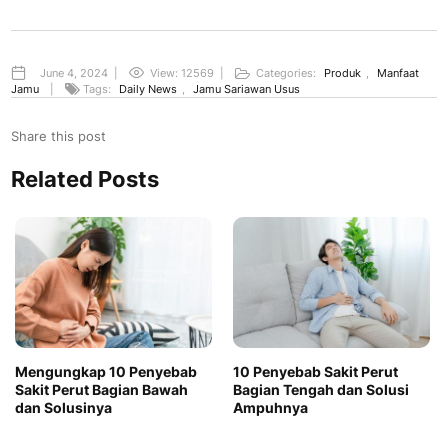
June 4, 2024
|
View: 12569
|
Categories:
Produk
,
Manfaat
Jamu
|
Tags:
Daily News
,
Jamu Sariawan Usus
Share this post
Related Posts
Mengungkap 10 Penyebab
10 Penyebab Sakit Perut
Sakit Perut Bagian Bawah
Bagian Tengah dan Solusi
dan Solusinya
Ampuhnya