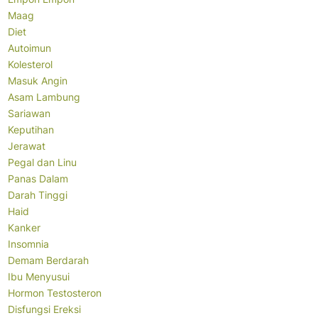
Maag
Diet
Autoimun
Kolesterol
Masuk Angin
Asam Lambung
Sariawan
Keputihan
Jerawat
Pegal dan Linu
Panas Dalam
Darah Tinggi
Haid
Kanker
Insomnia
Demam Berdarah
Ibu Menyusui
Hormon Testosteron
Disfungsi Ereksi