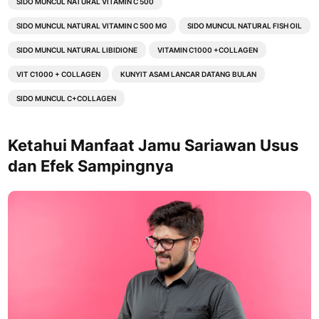
SIDO MUNCUL NATURAL VITAMIN C 500
SIDO MUNCUL NATURAL VITAMIN C 500 MG
SIDO MUNCUL NATURAL FISH OIL
SIDO MUNCUL NATURAL LIBIDIONE
VITAMIN C1000 +COLLAGEN
VIT C1000 + COLLAGEN
KUNYIT ASAM LANCAR DATANG BULAN
SIDO MUNCUL C+COLLAGEN
Ketahui Manfaat Jamu Sariawan Usus
dan Efek Sampingnya