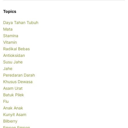
Topics
Daya Tahan Tubuh
Mata
Stamina
Vitamin
Radikal Bebas
Antioksidan
Susu Jahe
Jahe
Peredaran Darah
Khusus Dewasa
Asam Urat
Batuk Pilek
Flu
Anak Anak
Kunyit Asam
Bilberry
Empon Empon