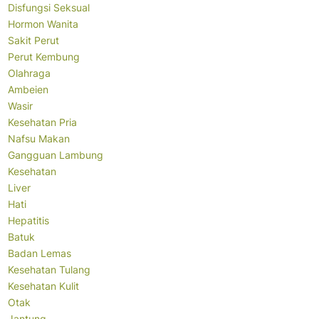
Disfungsi Seksual
Hormon Wanita
Sakit Perut
Perut Kembung
Olahraga
Ambeien
Wasir
Kesehatan Pria
Nafsu Makan
Gangguan Lambung
Kesehatan
Liver
Hati
Hepatitis
Batuk
Badan Lemas
Kesehatan Tulang
Kesehatan Kulit
Otak
Jantung