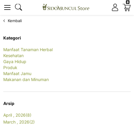
K
Cari
Cari
Kembali
Kategori
Manfaat Tanaman Herbal
Kesehatan
Gaya Hidup
Produk
Manfaat Jamu
Makanan dan Minuman
Arsip
April , 2026(8)
March , 2026(2)