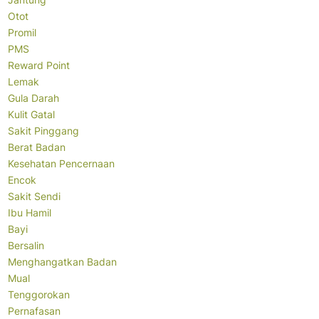
Otot
Promil
PMS
Reward Point
Lemak
Gula Darah
Kulit Gatal
Sakit Pinggang
Berat Badan
Kesehatan Pencernaan
Encok
Sakit Sendi
Ibu Hamil
Bayi
Bersalin
Menghangatkan Badan
Mual
Tenggorokan
Pernafasan