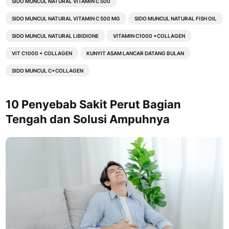
SIDO MUNCUL NATURAL VITAMIN C 500
SIDO MUNCUL NATURAL VITAMIN C 500 MG
SIDO MUNCUL NATURAL FISH OIL
SIDO MUNCUL NATURAL LIBIDIONE
VITAMIN C1000 +COLLAGEN
VIT C1000 + COLLAGEN
KUNYIT ASAM LANCAR DATANG BULAN
SIDO MUNCUL C+COLLAGEN
10 Penyebab Sakit Perut Bagian
Tengah dan Solusi Ampuhnya