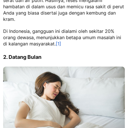
serat dan air putih. Hasilnya, feses mengalami
hambatan di dalam usus dan memicu rasa sakit di perut
Anda yang biasa disertai juga dengan kembung dan
kram.
Di Indonesia, gangguan ini dialami oleh sekitar 20%
orang dewasa, menunjukkan betapa umum masalah ini
di kalangan masyarakat.
[1]
2. Datang Bulan