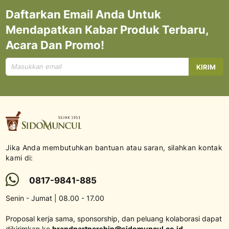
Daftarkan Email Anda Untuk
Mendapatkan Kabar Produk Terbaru,
Acara Dan Promo!
Mendaftar
KIRIM
untuk
Newsletter
kami:
Jika Anda membutuhkan bantuan atau saran, silahkan kontak
kami di:
0817-9841-885
Senin - Jumat | 08.00 - 17.00
Proposal kerja sama, sponsorship, dan peluang kolaborasi dapat
dikirimkan ke
brandpartnership@sidomuncul.co.id