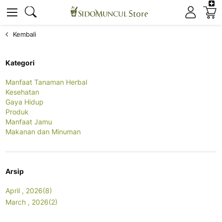
K
Cari
Cari
Kembali
Kategori
Manfaat Tanaman Herbal
Kesehatan
Gaya Hidup
Produk
Manfaat Jamu
Makanan dan Minuman
Arsip
April , 2026(8)
March , 2026(2)