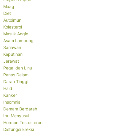
Maag
Diet
Autoimun
Kolesterol
Masuk Angin
Asam Lambung
Sariawan
Keputihan
Jerawat
Pegal dan Linu
Panas Dalam
Darah Tinggi
Haid
Kanker
Insomnia
Demam Berdarah
Ibu Menyusui
Hormon Testosteron
Disfungsi Ereksi