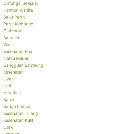
Disfungsi Seksual
Hormon Wanita
Sakit Perut
Perut Kembung
Olahraga
Ambeien
Wasir
Kesehatan Pria
Nafsu Makan
Gangguan Lambung
Kesehatan
Liver
Hati
Hepatitis
Batuk
Badan Lemas
Kesehatan Tulang
Kesehatan Kulit
Otak
Jantung