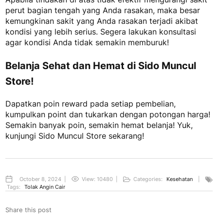
perut bagian tengah
yang Anda rasakan, maka besar
kemungkinan sakit yang Anda rasakan terjadi akibat
kondisi yang lebih serius. Segera lakukan konsultasi
agar kondisi Anda tidak semakin memburuk!
Belanja Sehat dan Hemat di Sido Muncul
Store!
Dapatkan poin reward pada setiap pembelian,
kumpulkan point dan tukarkan dengan potongan harga!
Semakin banyak poin, semakin hemat belanja! Yuk,
kunjungi Sido Muncul Store sekarang!
October 8, 2024
|
View: 10480
|
Categories:
Kesehatan
|
Tags:
Tolak Angin Cair
Share this post