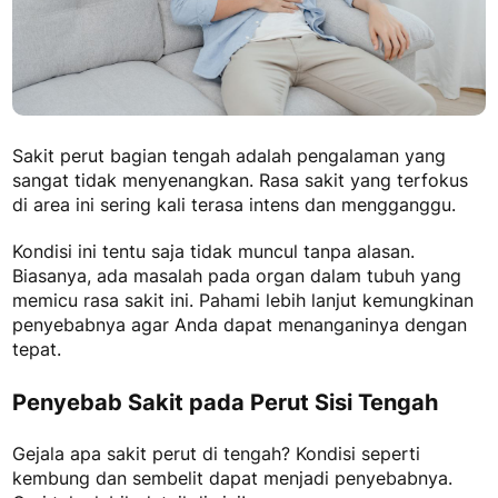
Sakit perut bagian tengah
adalah pengalaman yang
sangat tidak menyenangkan. Rasa sakit yang terfokus
di area ini sering kali terasa intens dan mengganggu.
Kondisi ini tentu saja tidak muncul tanpa alasan.
Biasanya, ada masalah pada organ dalam tubuh yang
memicu rasa sakit ini. Pahami lebih lanjut kemungkinan
penyebabnya agar Anda dapat menanganinya dengan
tepat.
Penyebab Sakit pada Perut Sisi Tengah
Gejala apa sakit perut di tengah
? Kondisi seperti
kembung dan sembelit dapat menjadi penyebabnya.