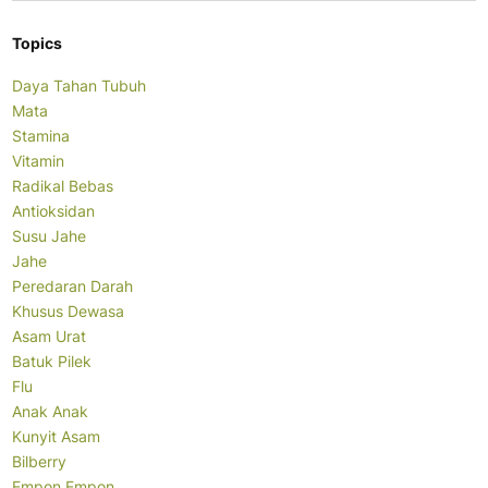
Topics
Daya Tahan Tubuh
Mata
Stamina
Vitamin
Radikal Bebas
Antioksidan
Susu Jahe
Jahe
Peredaran Darah
Khusus Dewasa
Asam Urat
Batuk Pilek
Flu
Anak Anak
Kunyit Asam
Bilberry
Empon Empon