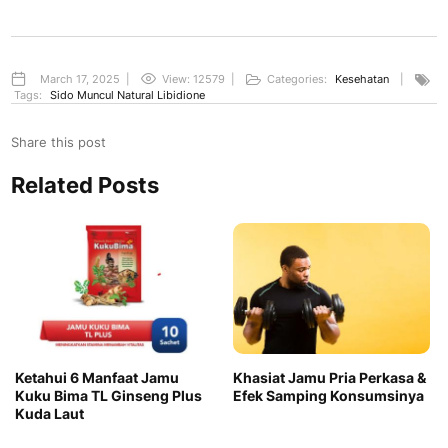
March 17, 2025
|
View: 12579
|
Categories:
Kesehatan
|
Tags:
Sido Muncul Natural Libidione
Share this post
Related Posts
Ketahui 6 Manfaat Jamu
Khasiat Jamu Pria Perkasa &
Kuku Bima TL Ginseng Plus
Efek Samping Konsumsinya
Kuda Laut