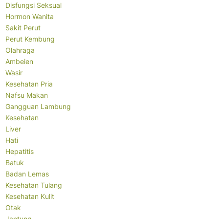
Disfungsi Seksual
Hormon Wanita
Sakit Perut
Perut Kembung
Olahraga
Ambeien
Wasir
Kesehatan Pria
Nafsu Makan
Gangguan Lambung
Kesehatan
Liver
Hati
Hepatitis
Batuk
Badan Lemas
Kesehatan Tulang
Kesehatan Kulit
Otak
Jantung