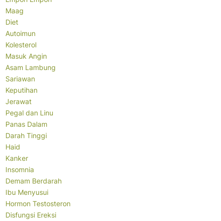
Maag
Diet
Autoimun
Kolesterol
Masuk Angin
Asam Lambung
Sariawan
Keputihan
Jerawat
Pegal dan Linu
Panas Dalam
Darah Tinggi
Haid
Kanker
Insomnia
Demam Berdarah
Ibu Menyusui
Hormon Testosteron
Disfungsi Ereksi