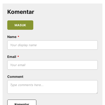
Komentar
MASUK
Name
Email
Comment
Komentar