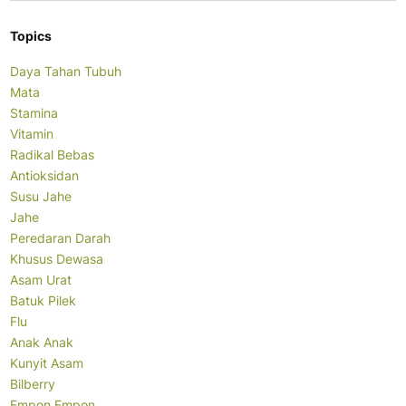
Topics
Daya Tahan Tubuh
Mata
Stamina
Vitamin
Radikal Bebas
Antioksidan
Susu Jahe
Jahe
Peredaran Darah
Khusus Dewasa
Asam Urat
Batuk Pilek
Flu
Anak Anak
Kunyit Asam
Bilberry
Empon Empon