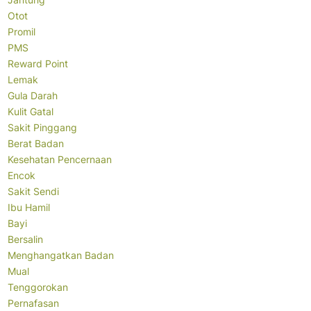
Otot
Promil
PMS
Reward Point
Lemak
Gula Darah
Kulit Gatal
Sakit Pinggang
Berat Badan
Kesehatan Pencernaan
Encok
Sakit Sendi
Ibu Hamil
Bayi
Bersalin
Menghangatkan Badan
Mual
Tenggorokan
Pernafasan