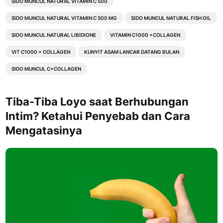
SIDO MUNCUL NATURAL VITAMIN C 500
SIDO MUNCUL NATURAL VITAMIN C 500 MG
SIDO MUNCUL NATURAL FISH OIL
SIDO MUNCUL NATURAL LIBIDIONE
VITAMIN C1000 +COLLAGEN
VIT C1000 + COLLAGEN
KUNYIT ASAM LANCAR DATANG BULAN
SIDO MUNCUL C+COLLAGEN
Tiba-Tiba Loyo saat Berhubungan
Intim? Ketahui Penyebab dan Cara
Mengatasinya