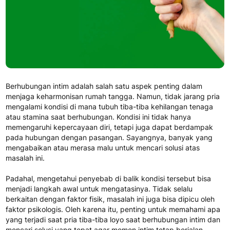
Berhubungan intim adalah salah satu aspek penting dalam
menjaga keharmonisan rumah tangga. Namun, tidak jarang pria
mengalami kondisi di mana tubuh tiba-tiba kehilangan tenaga
atau stamina saat berhubungan. Kondisi ini tidak hanya
memengaruhi kepercayaan diri, tetapi juga dapat berdampak
pada hubungan dengan pasangan. Sayangnya, banyak yang
mengabaikan atau merasa malu untuk mencari solusi atas
masalah ini.
Padahal, mengetahui penyebab di balik kondisi tersebut bisa
menjadi langkah awal untuk mengatasinya. Tidak selalu
berkaitan dengan faktor fisik, masalah ini juga bisa dipicu oleh
faktor psikologis. Oleh karena itu, penting untuk memahami apa
yang terjadi saat pria tiba-tiba loyo saat berhubungan intim dan
mencari solusi yang tepat agar momen intim tetap berjalan