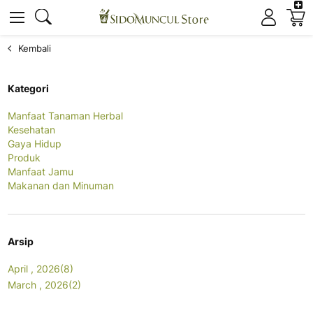
K
Cari
Cari
Kembali
Kategori
Manfaat Tanaman Herbal
Kesehatan
Gaya Hidup
Produk
Manfaat Jamu
Makanan dan Minuman
Arsip
April , 2026(8)
March , 2026(2)