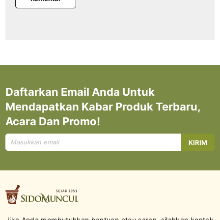
Daftarkan Email Anda Untuk
Mendapatkan Kabar Produk Terbaru,
Acara Dan Promo!
Mendaftar
KIRIM
untuk
Newsletter
kami:
Jika Anda membutuhkan bantuan atau saran, silahkan kontak