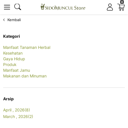
K
Cari
Cari
Kembali
Kategori
Manfaat Tanaman Herbal
Kesehatan
Gaya Hidup
Produk
Manfaat Jamu
Makanan dan Minuman
Arsip
April , 2026(8)
March , 2026(2)