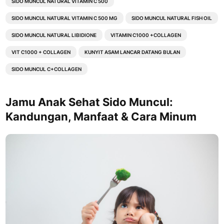
SIDO MUNCUL NATURAL VITAMIN C 500
SIDO MUNCUL NATURAL VITAMIN C 500 MG
SIDO MUNCUL NATURAL FISH OIL
SIDO MUNCUL NATURAL LIBIDIONE
VITAMIN C1000 +COLLAGEN
VIT C1000 + COLLAGEN
KUNYIT ASAM LANCAR DATANG BULAN
SIDO MUNCUL C+COLLAGEN
Jamu Anak Sehat Sido Muncul:
Kandungan, Manfaat & Cara Minum