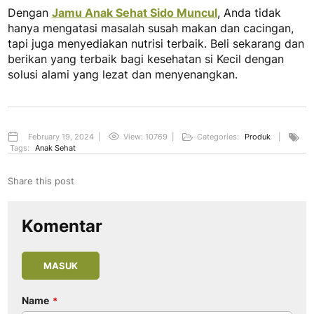
Dengan
Jamu Anak Sehat Sido Muncul
, Anda tidak
hanya mengatasi masalah susah makan dan cacingan,
tapi juga menyediakan nutrisi terbaik. Beli sekarang dan
berikan yang terbaik bagi kesehatan si Kecil dengan
solusi alami yang lezat dan menyenangkan.
February 19, 2024
|
View: 10769
|
Categories:
Produk
|
Tags:
Anak Sehat
Share this post
Komentar
MASUK
Name