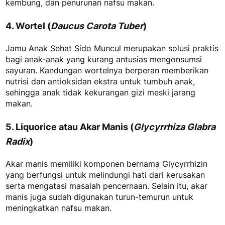
kembung, dan penurunan nafsu makan
.
4. Wortel (
Daucus Carota Tuber
)
Jamu Anak Sehat Sido Muncul merupakan solusi praktis
bagi anak-anak yang kurang antusias mengonsumsi
sayuran. Kandungan wortelnya berperan memberikan
nutrisi dan antioksidan ekstra untuk tumbuh anak,
sehingga anak tidak kekurangan gizi meski jarang
makan.
5. Liquorice atau Akar Manis (
Glycyrrhiza Glabra
Radix
)
Akar manis memiliki komponen bernama
Glycyrrhizin
yang berfungsi untuk melindungi hati dari kerusakan
serta mengatasi masalah pencernaan. Selain itu, akar
manis juga sudah digunakan turun-temurun untuk
meningkatkan nafsu makan.