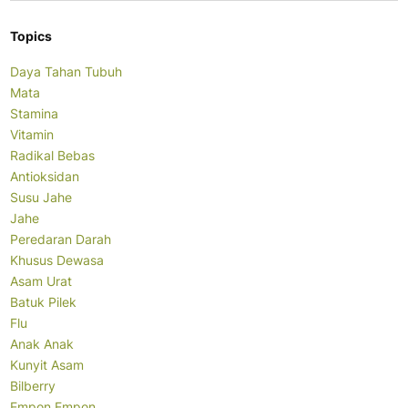
Topics
Daya Tahan Tubuh
Mata
Stamina
Vitamin
Radikal Bebas
Antioksidan
Susu Jahe
Jahe
Peredaran Darah
Khusus Dewasa
Asam Urat
Batuk Pilek
Flu
Anak Anak
Kunyit Asam
Bilberry
Empon Empon