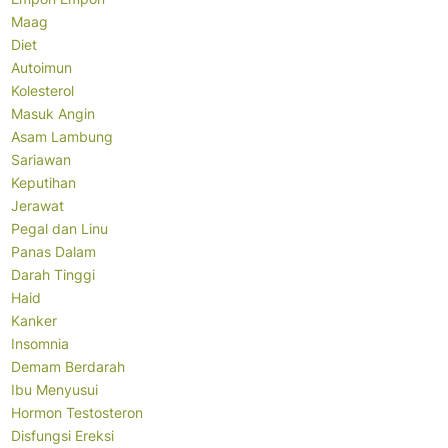
Maag
Diet
Autoimun
Kolesterol
Masuk Angin
Asam Lambung
Sariawan
Keputihan
Jerawat
Pegal dan Linu
Panas Dalam
Darah Tinggi
Haid
Kanker
Insomnia
Demam Berdarah
Ibu Menyusui
Hormon Testosteron
Disfungsi Ereksi