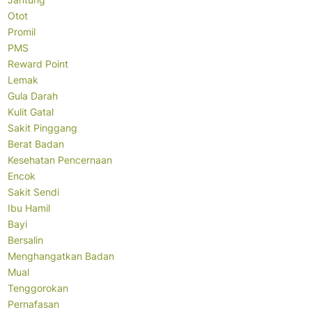
Otot
Promil
PMS
Reward Point
Lemak
Gula Darah
Kulit Gatal
Sakit Pinggang
Berat Badan
Kesehatan Pencernaan
Encok
Sakit Sendi
Ibu Hamil
Bayi
Bersalin
Menghangatkan Badan
Mual
Tenggorokan
Pernafasan