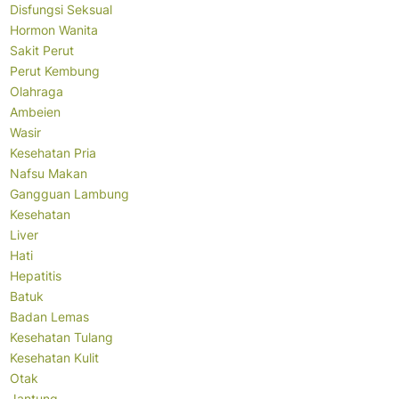
Disfungsi Seksual
Hormon Wanita
Sakit Perut
Perut Kembung
Olahraga
Ambeien
Wasir
Kesehatan Pria
Nafsu Makan
Gangguan Lambung
Kesehatan
Liver
Hati
Hepatitis
Batuk
Badan Lemas
Kesehatan Tulang
Kesehatan Kulit
Otak
Jantung