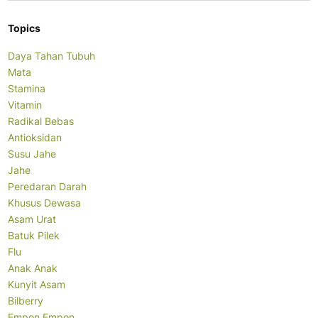
Topics
Daya Tahan Tubuh
Mata
Stamina
Vitamin
Radikal Bebas
Antioksidan
Susu Jahe
Jahe
Peredaran Darah
Khusus Dewasa
Asam Urat
Batuk Pilek
Flu
Anak Anak
Kunyit Asam
Bilberry
Empon Empon