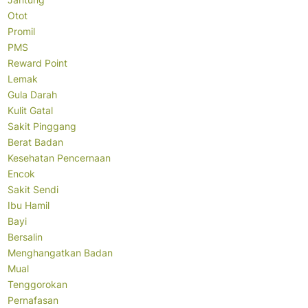
Otot
Promil
PMS
Reward Point
Lemak
Gula Darah
Kulit Gatal
Sakit Pinggang
Berat Badan
Kesehatan Pencernaan
Encok
Sakit Sendi
Ibu Hamil
Bayi
Bersalin
Menghangatkan Badan
Mual
Tenggorokan
Pernafasan