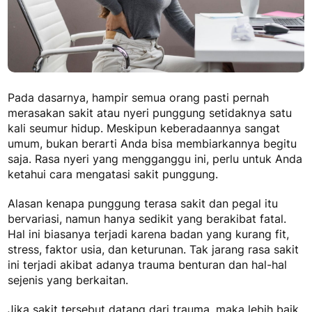
Pada dasarnya, hampir semua orang pasti pernah
merasakan sakit atau nyeri punggung setidaknya satu
kali seumur hidup. Meskipun keberadaannya sangat
umum, bukan berarti Anda bisa membiarkannya begitu
saja. Rasa nyeri yang mengganggu ini, perlu untuk Anda
ketahui cara mengatasi sakit punggung.
Alasan kenapa punggung terasa sakit dan pegal itu
bervariasi, namun hanya sedikit yang berakibat fatal.
Hal ini biasanya terjadi karena badan yang kurang fit,
stress, faktor usia, dan keturunan. Tak jarang rasa sakit
ini terjadi akibat adanya trauma benturan dan hal-hal
sejenis yang berkaitan.
Jika sakit tersebut datang dari trauma, maka lebih baik