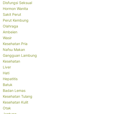
Disfungsi Seksual
Hormon Wanita
Sakit Perut
Perut Kembung
Olahraga
Ambeien
Wasir
Kesehatan Pria
Nafsu Makan
Gangguan Lambung
Kesehatan
Liver
Hati
Hepatitis
Batuk
Badan Lemas
Kesehatan Tulang
Kesehatan Kulit
Otak
Jantung