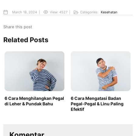
March 18, 2024
|
View: 4527
|
Categories:
Kesehatan
Share this post
Related Posts
6 Cara Menghilangkan Pegal
6 Cara Mengatasi Badan
di Leher & Pundak Bahu
Pegal-Pegal & Linu Paling
Efektif
Komentar