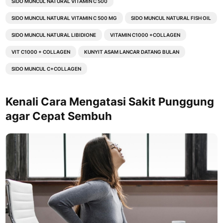
SIDO MUNCUL NATURAL VITAMIN C 500
SIDO MUNCUL NATURAL VITAMIN C 500 MG
SIDO MUNCUL NATURAL FISH OIL
SIDO MUNCUL NATURAL LIBIDIONE
VITAMIN C1000 +COLLAGEN
VIT C1000 + COLLAGEN
KUNYIT ASAM LANCAR DATANG BULAN
SIDO MUNCUL C+COLLAGEN
Kenali Cara Mengatasi Sakit Punggung
agar Cepat Sembuh