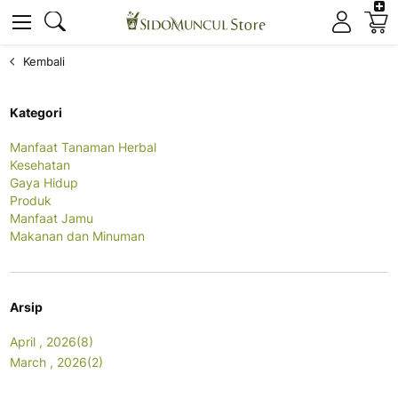
K
Cari
Cari
Kembali
Kategori
Manfaat Tanaman Herbal
Kesehatan
Gaya Hidup
Produk
Manfaat Jamu
Makanan dan Minuman
Arsip
April , 2026(8)
March , 2026(2)