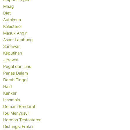
Maag
Diet
Autoimun
Kolesterol
Masuk Angin
Asam Lambung
Sariawan
Keputihan
Jerawat
Pegal dan Linu
Panas Dalam
Darah Tinggi
Haid
Kanker
Insomnia
Demam Berdarah
Ibu Menyusui
Hormon Testosteron
Disfungsi Ereksi