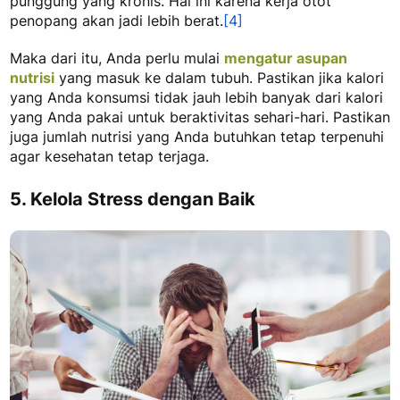
punggung yang kronis. Hal ini karena kerja otot
penopang akan jadi lebih berat.
[4]
Maka dari itu, Anda perlu mulai
mengatur asupan
nutrisi
yang masuk ke dalam tubuh. Pastikan jika kalori
yang Anda konsumsi tidak jauh lebih banyak dari kalori
yang Anda pakai untuk beraktivitas sehari-hari. Pastikan
juga jumlah nutrisi yang Anda butuhkan tetap terpenuhi
agar kesehatan tetap terjaga.
5. Kelola Stress dengan Baik