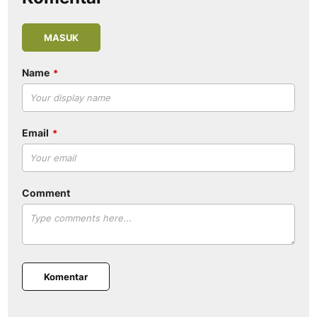
MASUK
Name
Email
Comment
Komentar