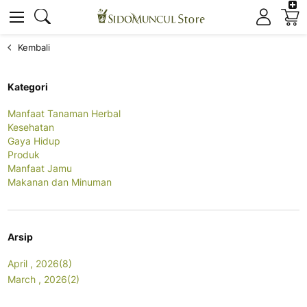
K
Cari
Cari
Kembali
Kategori
Manfaat Tanaman Herbal
Kesehatan
Gaya Hidup
Produk
Manfaat Jamu
Makanan dan Minuman
Arsip
April , 2026(8)
March , 2026(2)