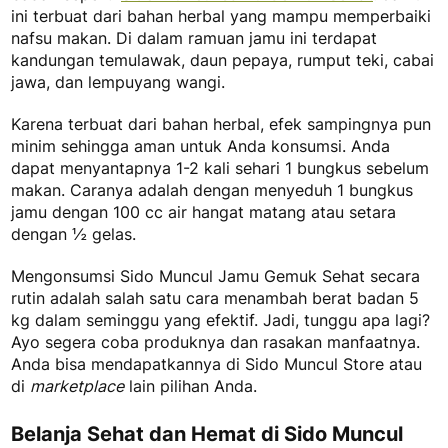
ini terbuat dari bahan herbal yang mampu memperbaiki
nafsu makan. Di dalam ramuan jamu ini terdapat
kandungan temulawak, daun pepaya, rumput teki, cabai
jawa, dan lempuyang wangi.
Karena terbuat dari bahan herbal, efek sampingnya pun
minim sehingga aman untuk Anda konsumsi. Anda
dapat menyantapnya 1-2 kali sehari 1 bungkus sebelum
makan. Caranya adalah dengan menyeduh 1 bungkus
jamu dengan 100 cc air hangat matang atau setara
dengan ½ gelas.
Mengonsumsi Sido Muncul Jamu Gemuk Sehat secara
rutin adalah salah satu
cara menambah berat badan 5
kg dalam seminggu
yang efektif. Jadi, tunggu apa lagi?
Ayo segera coba produknya dan rasakan manfaatnya.
Anda bisa mendapatkannya di Sido Muncul Store atau
di
marketplace
lain pilihan Anda.
Belanja Sehat dan Hemat di Sido Muncul