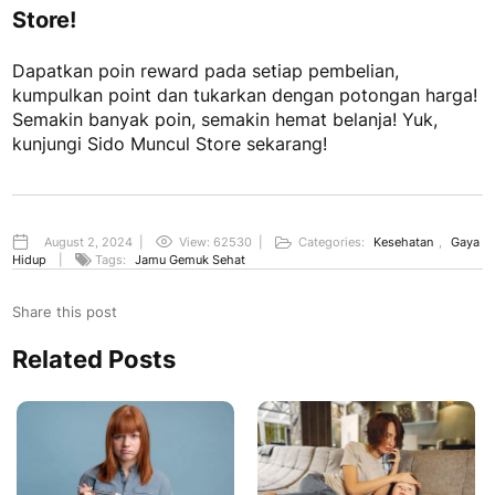
Store!
Dapatkan poin reward pada setiap pembelian,
kumpulkan point dan tukarkan dengan potongan harga!
Semakin banyak poin, semakin hemat belanja! Yuk,
kunjungi Sido Muncul Store sekarang!
August 2, 2024
|
View: 62530
|
Categories:
Kesehatan
,
Gaya
Hidup
|
Tags:
Jamu Gemuk Sehat
Share this post
Related Posts