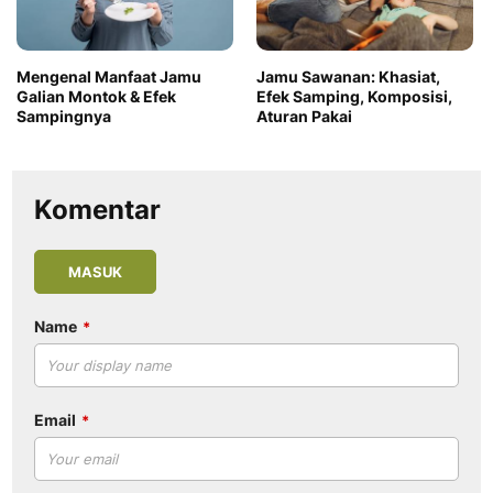
Mengenal Manfaat Jamu
Jamu Sawanan: Khasiat,
Galian Montok & Efek
Efek Samping, Komposisi,
Sampingnya
Aturan Pakai
Komentar
MASUK
Name
Email