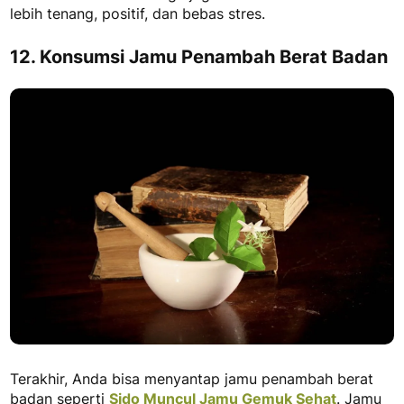
lebih tenang, positif, dan bebas stres.
12. Konsumsi Jamu Penambah Berat Badan
Terakhir, Anda bisa menyantap
jamu penambah berat
badan
seperti
Sido Muncul Jamu Gemuk Sehat
. Jamu