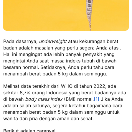
Pada dasarnya,
underweight
atau kekurangan berat
badan adalah masalah yang perlu segera Anda atasi.
Hal ini mengingat ada lebih banyak penyakit yang
mengintai Anda saat massa indeks tubuh di bawah
besaran normal. Setidaknya, Anda perlu tahu
cara
menambah berat badan 5 kg dalam seminggu
.
Melihat data terakhir dari WHO di tahun 2022, ada
sekitar 8,7% orang Indonesia yang berat badannya ada
di bawah
body mass index
(BMI) normal.
[1]
Jika Anda
adalah salah satunya, segera ketahui bagaimana
cara
menambah berat badan 5 kg dalam seminggu untuk
wanita
dan pria dengan aman dan sehat.
Berikut adalah caranya!