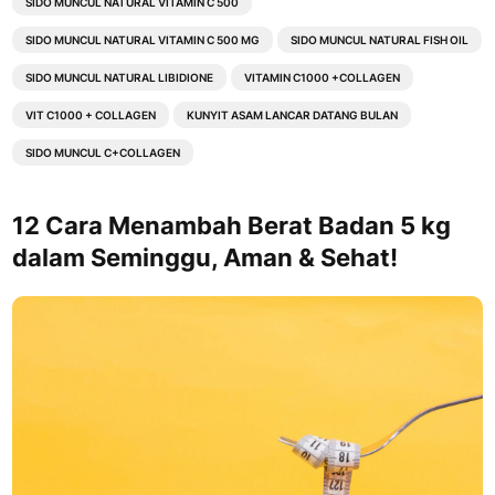
SIDO MUNCUL NATURAL VITAMIN C 500
SIDO MUNCUL NATURAL VITAMIN C 500 MG
SIDO MUNCUL NATURAL FISH OIL
SIDO MUNCUL NATURAL LIBIDIONE
VITAMIN C1000 +COLLAGEN
VIT C1000 + COLLAGEN
KUNYIT ASAM LANCAR DATANG BULAN
SIDO MUNCUL C+COLLAGEN
12 Cara Menambah Berat Badan 5 kg
dalam Seminggu, Aman & Sehat!