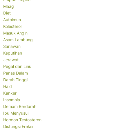
Maag
Diet
Autoimun
Kolesterol
Masuk Angin
Asam Lambung
Sariawan
Keputihan
Jerawat
Pegal dan Linu
Panas Dalam
Darah Tinggi
Haid
Kanker
Insomnia
Demam Berdarah
Ibu Menyusui
Hormon Testosteron
Disfungsi Ereksi