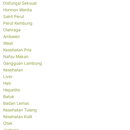
Disfungsi Seksual
Hormon Wanita
Sakit Perut
Perut Kembung
Olahraga
Ambeien
Wasir
Kesehatan Pria
Nafsu Makan
Gangguan Lambung
Kesehatan
Liver
Hati
Hepatitis
Batuk
Badan Lemas
Kesehatan Tulang
Kesehatan Kulit
Otak
Jantung