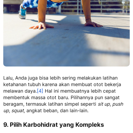
Lalu, Anda juga bisa lebih sering melakukan latihan
ketahanan tubuh karena akan membuat otot bekerja
melawan daya.
[4]
Hal ini membuatnya lebih cepat
membentuk massa otot baru. Pilihannya pun sangat
beragam, termasuk latihan simpel seperti
sit up, push
up, squat,
angkat beban, dan lain-lain.
9. Pilih Karbohidrat yang Kompleks