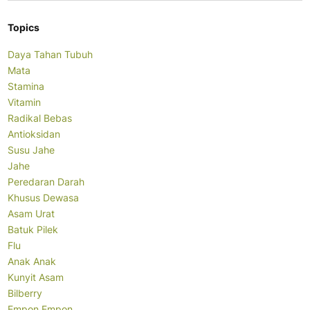
Topics
Daya Tahan Tubuh
Mata
Stamina
Vitamin
Radikal Bebas
Antioksidan
Susu Jahe
Jahe
Peredaran Darah
Khusus Dewasa
Asam Urat
Batuk Pilek
Flu
Anak Anak
Kunyit Asam
Bilberry
Empon Empon