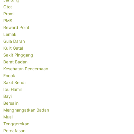
Otot
Promil
PMS
Reward Point
Lemak
Gula Darah
Kulit Gatal
Sakit Pinggang
Berat Badan
Kesehatan Pencernaan
Encok
Sakit Sendi
Ibu Hamil
Bayi
Bersalin
Menghangatkan Badan
Mual
Tenggorokan
Pernafasan