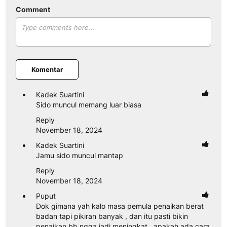
Comment
Komentar
Kadek Suartini
Sido muncul memang luar biasa
Reply
November 18, 2024
Kadek Suartini
Jamu sido muncul mantap
Reply
November 18, 2024
Puput
Dok gimana yah kalo masa pemula penaikan berat
badan tapi pikiran banyak , dan itu pasti bikin
penaikan bb ngga jadi meningkat , apakah ada cara