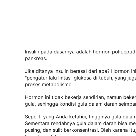
Insulin pada dasarnya adalah hormon polipeptida
pankreas.
Jika ditanya
insulin berasal dari apa?
Hormon ini
"pengatur lalu lintas" glukosa di tubuh, yang 
proses metabolisme.
Hormon ini tidak bekerja sendirian, namun bek
gula, sehingga kondisi gula dalam darah seimban
Seperti yang Anda ketahui, tingginya gula dala
Sementara rendahnya gula dalam darah bisa me
pusing, dan sulit berkonsentrasi. Oleh karena it