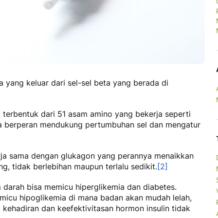
 yang keluar dari sel-sel beta yang berada di
 terbentuk dari 51 asam amino yang bekerja seperti
juga berperan mendukung pertumbuhan sel dan mengatur
erja sama dengan glukagon yang perannya menaikkan
g, tidak berlebihan maupun terlalu sedikit.
[2]
m darah bisa memicu hiperglikemia dan diabetes.
micu hipoglikemia di mana badan akan mudah lelah,
u, kehadiran dan keefektivitasan hormon insulin tidak