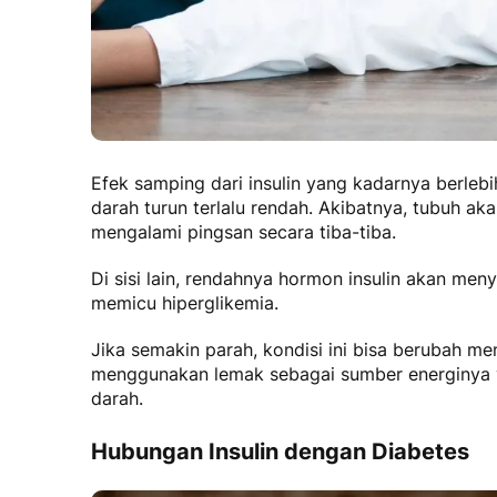
Efek samping dari insulin
yang kadarnya berlebi
darah turun terlalu rendah. Akibatnya, tubuh ak
mengalami pingsan secara tiba-tiba.
Di sisi lain, rendahnya
hormon insulin
akan menye
memicu hiperglikemia.
Jika semakin parah, kondisi ini bisa berubah me
menggunakan lemak sebagai sumber energinya 
darah.
Hubungan Insulin dengan Diabetes