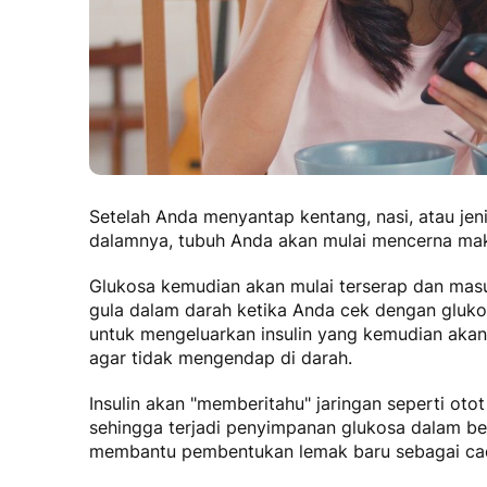
Setelah Anda menyantap kentang, nasi, atau jen
dalamnya, tubuh Anda akan mulai mencerna ma
Glukosa kemudian akan mulai terserap dan masu
gula dalam darah ketika Anda cek dengan gluko
untuk mengeluarkan insulin yang kemudian aka
agar tidak mengendap di darah.
Insulin akan "memberitahu" jaringan seperti ot
sehingga terjadi penyimpanan glukosa dalam bent
membantu pembentukan lemak baru sebagai cad