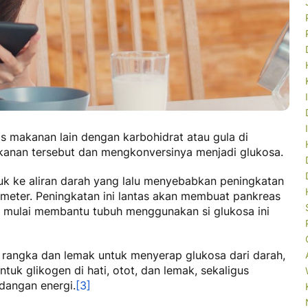
is makanan lain dengan karbohidrat atau gula di
kanan tersebut dan mengkonversinya menjadi glukosa.
k ke aliran darah yang lalu menyebabkan peningkatan
meter. Peningkatan ini lantas akan membuat pankreas
n mulai membantu tubuh menggunakan si glukosa ini
ot rangka dan lemak untuk menyerap glukosa dari darah,
uk glikogen di hati, otot, dan lemak, sekaligus
angan energi.
[3]