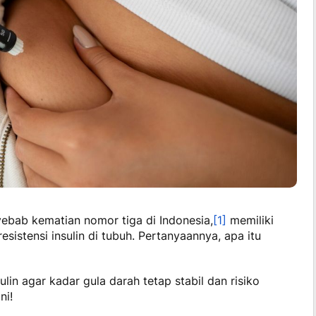
ebab kematian nomor tiga di Indonesia,
[1]
memiliki
esistensi insulin di tubuh. Pertanyaannya,
apa itu
lin agar kadar gula darah tetap stabil dan risiko
ni!