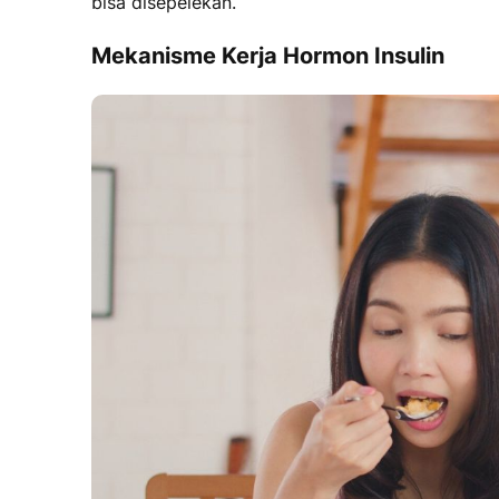
bisa disepelekan.
Mekanisme Kerja Hormon Insulin