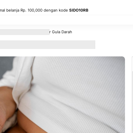
mal belanja Rp. 100,000 dengan kode
SIDO10RB
rjanya, & Tips Menjaga Kadar Gula Darah
 Tips Menjaga Kadar Gula Darah