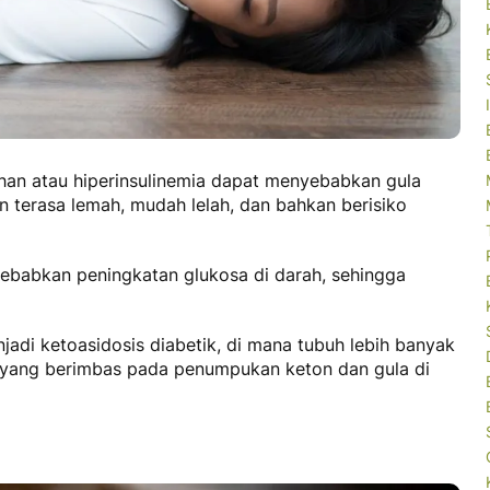
han atau hiperinsulinemia dapat menyebabkan gula
an terasa lemah, mudah lelah, dan bahkan berisiko
babkan peningkatan glukosa di darah, sehingga
njadi ketoasidosis diabetik, di mana tubuh lebih banyak
yang berimbas pada penumpukan keton dan gula di