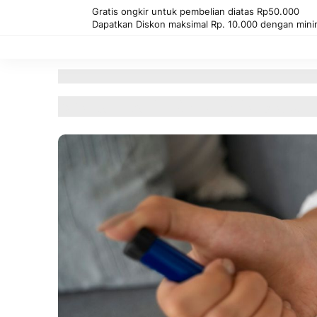
Gratis ongkir untuk pembelian diatas Rp50.000
Dapatkan Diskon maksimal Rp. 10.000 dengan mini
Kembali
Beranda
Blog
Apa Itu Insulin, Cara Ke
Apa Itu Insulin, Cara Kerjanya, &