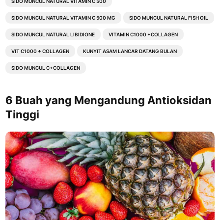
SIDO MUNCUL NATURAL VITAMIN C 500
SIDO MUNCUL NATURAL VITAMIN C 500 MG
SIDO MUNCUL NATURAL FISH OIL
SIDO MUNCUL NATURAL LIBIDIONE
VITAMIN C1000 +COLLAGEN
VIT C1000 + COLLAGEN
KUNYIT ASAM LANCAR DATANG BULAN
SIDO MUNCUL C+COLLAGEN
6 Buah yang Mengandung Antioksidan
Tinggi