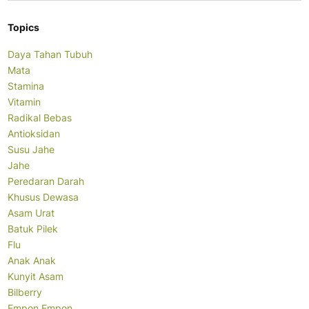
Topics
Daya Tahan Tubuh
Mata
Stamina
Vitamin
Radikal Bebas
Antioksidan
Susu Jahe
Jahe
Peredaran Darah
Khusus Dewasa
Asam Urat
Batuk Pilek
Flu
Anak Anak
Kunyit Asam
Bilberry
Empon Empon