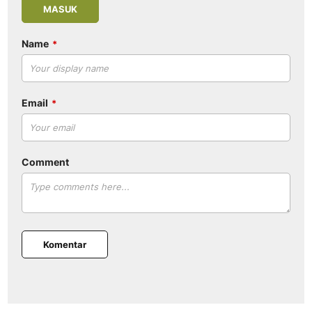
MASUK
Name
Email
Comment
Komentar