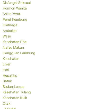
Disfungsi Seksual
Hormon Wanita
Sakit Perut
Perut Kembung
Olahraga
Ambeien
Wasir
Kesehatan Pria
Nafsu Makan
Gangguan Lambung
Kesehatan
Liver
Hati
Hepatitis
Batuk
Badan Lemas
Kesehatan Tulang
Kesehatan Kulit
Otak
Jantung