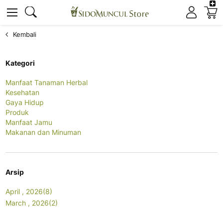
K
Cari
Cari
Kembali
Kategori
Manfaat Tanaman Herbal
Kesehatan
Gaya Hidup
Produk
Manfaat Jamu
Makanan dan Minuman
Arsip
April , 2026(8)
March , 2026(2)