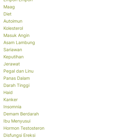
Maag
Diet
Autoimun
Kolesterol
Masuk Angin
Asam Lambung
Sariawan
Keputihan
Jerawat
Pegal dan Linu
Panas Dalam
Darah Tinggi
Haid
Kanker
Insomnia
Demam Berdarah
Ibu Menyusui
Hormon Testosteron
Disfungsi Ereksi