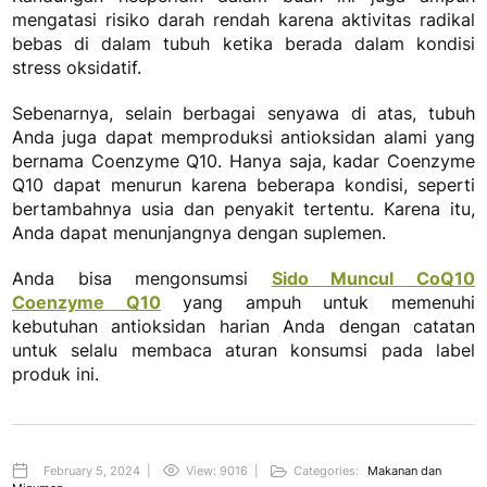
mengatasi risiko darah rendah karena aktivitas radikal
bebas di dalam tubuh ketika berada dalam kondisi
stress oksidatif.
Sebenarnya, selain berbagai senyawa di atas, tubuh
Anda juga dapat memproduksi antioksidan alami yang
bernama Coenzyme Q10. Hanya saja, kadar Coenzyme
Q10 dapat menurun karena beberapa kondisi, seperti
bertambahnya usia dan penyakit tertentu. Karena itu,
Anda dapat menunjangnya dengan suplemen.
Anda bisa mengonsumsi
Sido Muncul CoQ10
Coenzyme Q10
yang ampuh untuk memenuhi
kebutuhan antioksidan harian Anda dengan catatan
untuk selalu membaca aturan konsumsi pada label
produk ini.
February 5, 2024
|
View: 9016
|
Categories:
Makanan dan