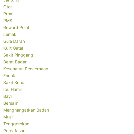
Otot
Promil
PMS
Reward Point
Lemak
Gula Darah
Kulit Gatal
Sakit Pinggang
Berat Badan
Kesehatan Pencernaan
Encok
Sakit Sendi
Ibu Hamil
Bayi
Bersalin
Menghangatkan Badan
Mual
Tenggorokan
Pernafasan