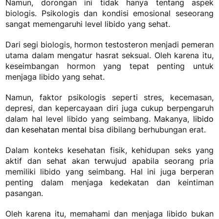
Namun, dorongan ini tidak hanya tentang aspek
biologis. Psikologis dan kondisi emosional seseorang
sangat memengaruhi level libido yang sehat.
Dari segi biologis, hormon testosteron menjadi pemeran
utama dalam mengatur hasrat seksual.
Oleh karena itu,
keseimbangan hormon yang tepat penting untuk
menjaga libido yang sehat.
Namun, faktor psikologis seperti stres, kecemasan,
depresi, dan kepercayaan diri juga cukup berpengaruh
dalam hal level libido yang seimbang. Makanya,
libido
dan kesehatan mental
bisa dibilang berhubungan erat.
Dalam konteks kesehatan fisik, kehidupan seks yang
aktif dan sehat akan terwujud apabila seorang pria
memiliki libido yang seimbang. Hal ini juga berperan
penting dalam menjaga kedekatan dan keintiman
pasangan.
Oleh karena itu, memahami dan menjaga libido bukan