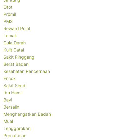
Otot
Promil
PMS
Reward Point
Lemak
Gula Darah
Kulit Gatal
Sakit Pinggang
Berat Badan
Kesehatan Pencernaan
Encok
Sakit Sendi
Ibu Hamil
Bayi
Bersalin
Menghangatkan Badan
Mual
Tenggorokan
Pernafasan