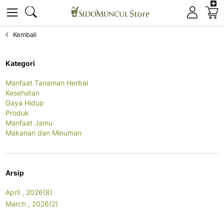
K
Cari
Cari
Kembali
Kategori
Manfaat Tanaman Herbal
Kesehatan
Gaya Hidup
Produk
Manfaat Jamu
Makanan dan Minuman
Arsip
April , 2026(8)
March , 2026(2)