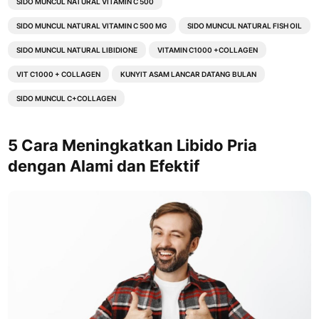
SIDO MUNCUL NATURAL VITAMIN C 500
SIDO MUNCUL NATURAL VITAMIN C 500 MG
SIDO MUNCUL NATURAL FISH OIL
SIDO MUNCUL NATURAL LIBIDIONE
VITAMIN C1000 +COLLAGEN
VIT C1000 + COLLAGEN
KUNYIT ASAM LANCAR DATANG BULAN
SIDO MUNCUL C+COLLAGEN
5 Cara Meningkatkan Libido Pria
dengan Alami dan Efektif