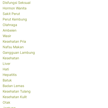
Disfungsi Seksual
Hormon Wanita
Sakit Perut
Perut Kembung
Olahraga
Ambeien
Wasir
Kesehatan Pria
Nafsu Makan
Gangguan Lambung
Kesehatan
Liver
Hati
Hepatitis
Batuk
Badan Lemas
Kesehatan Tulang
Kesehatan Kulit
Otak
Jantung