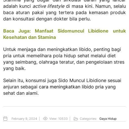
adalah kunci
active lifestyle
di masa kini. Namun, selalu
baca aturan pakai yang tertera pada kemasan produk
dan konsultasi dengan dokter bila perlu.
Baca Juga: Manfaat Sidomuncul Libidione untuk
Kesehatan dan Stamina
Untuk menjaga dan meningkatkan libido, penting bagi
pria untuk memelihara pola hidup sehat melalui diet
yang seimbang, olahraga teratur, dan pengelolaan stres
yang baik.
Selain itu, konsumsi juga Sido Muncul Libidione sesuai
anjuran sebagai
cara meningkatkan libido pria
yang
sehat dan alami.
February 9, 2024
|
View: 10533
|
Categories:
Gaya Hidup