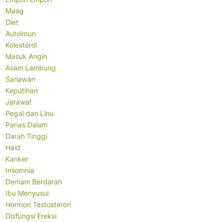
Maag
Diet
Autoimun
Kolesterol
Masuk Angin
Asam Lambung
Sariawan
Keputihan
Jerawat
Pegal dan Linu
Panas Dalam
Darah Tinggi
Haid
Kanker
Insomnia
Demam Berdarah
Ibu Menyusui
Hormon Testosteron
Disfungsi Ereksi