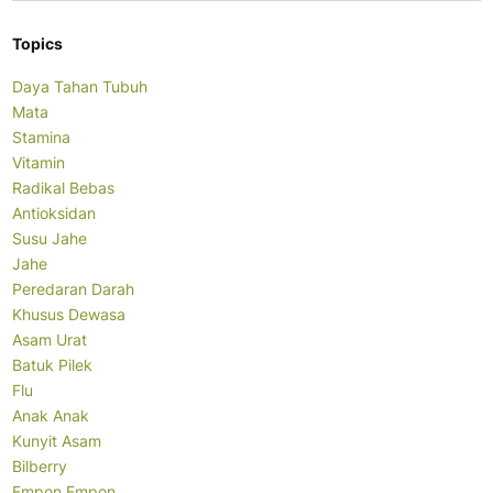
Topics
Daya Tahan Tubuh
Mata
Stamina
Vitamin
Radikal Bebas
Antioksidan
Susu Jahe
Jahe
Peredaran Darah
Khusus Dewasa
Asam Urat
Batuk Pilek
Flu
Anak Anak
Kunyit Asam
Bilberry
Empon Empon