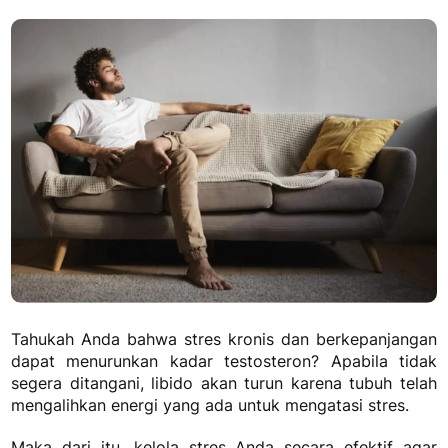
Tahukah Anda bahwa stres kronis dan berkepanjangan
dapat menurunkan kadar testosteron? Apabila tidak
segera ditangani, libido akan turun karena tubuh telah
mengalihkan energi yang ada untuk mengatasi stres.
Maka dari itu, kelola stres Anda secara efektif agar