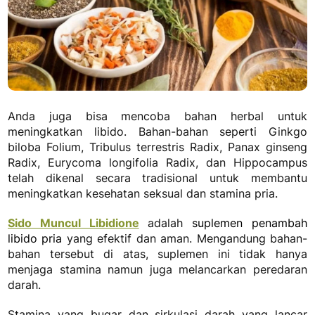
Anda juga bisa mencoba bahan herbal untuk
meningkatkan libido. Bahan-bahan seperti Ginkgo
biloba Folium, Tribulus terrestris Radix, Panax ginseng
Radix, Eurycoma longifolia Radix, dan Hippocampus
telah dikenal secara tradisional untuk membantu
meningkatkan kesehatan seksual dan stamina pria.
Sido Muncul Libidione
adalah
suplemen penambah
libido pria
yang efektif dan aman. Mengandung bahan-
bahan tersebut di atas, suplemen ini tidak hanya
menjaga stamina namun juga melancarkan peredaran
darah.
Stamina yang bugar dan sirkulasi darah yang lancar