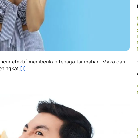
cur efektif memberikan tenaga tambahan. Maka dari
eningkat.
[1]