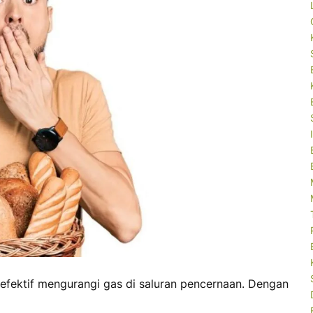
a efektif mengurangi gas di saluran pencernaan. Dengan