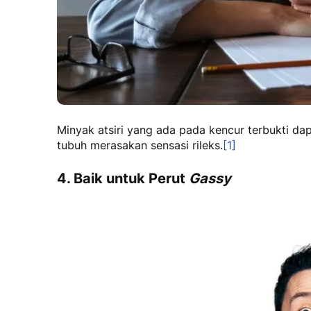
Minyak atsiri yang ada pada kencur terbukti da
tubuh merasakan sensasi rileks.
[1]
4. Baik untuk Perut
Gassy