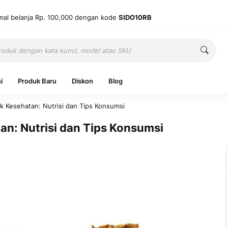
mal belanja Rp. 100,000 dengan kode
SIDO10RB
Cari
Cari
i
Produk Baru
Diskon
Blog
k Kesehatan: Nutrisi dan Tips Konsumsi
an: Nutrisi dan Tips Konsumsi
Ingatkan 
Belum punya
Mas