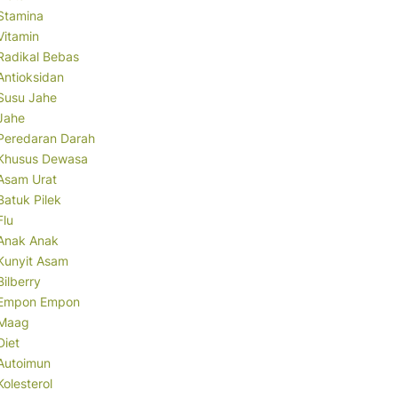
Stamina
Vitamin
Radikal Bebas
Antioksidan
Susu Jahe
Jahe
Peredaran Darah
Khusus Dewasa
Asam Urat
Batuk Pilek
Flu
Anak Anak
Kunyit Asam
Bilberry
Empon Empon
Maag
Diet
Autoimun
Kolesterol