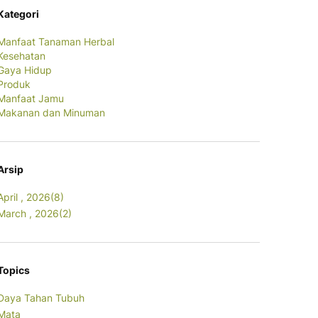
Kategori
Manfaat Tanaman Herbal
Kesehatan
Gaya Hidup
Produk
Manfaat Jamu
Makanan dan Minuman
Arsip
April , 2026(8)
March , 2026(2)
Topics
Daya Tahan Tubuh
Mata