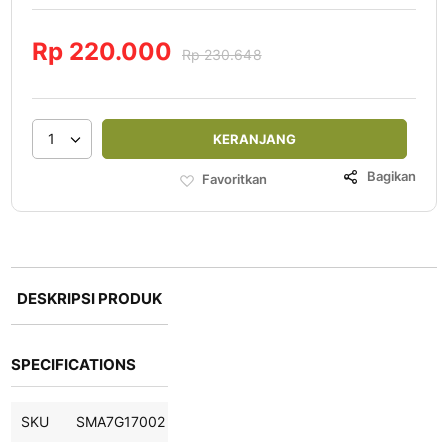
Rp 220.000
Rp 230.648
1
KERANJANG
Bagikan
Favoritkan
DESKRIPSI PRODUK
SPECIFICATIONS
SKU
SMA7G17002