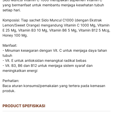
yang bermanfaat untuk membantu menjaga kesehatan tubuh
setiap hari.
Komposisi: Tiap sachet Sido Muncul C1000 (dengan Ekstrak
Lemon/Sweet Orange) mengandung Vitamin C 1000 Mg, Vitamin
E 25 Mg, Vitamin B3 10 Mg, Vitamin B6 5 Mg, Vitamin B12 5 Mcg,
Honey 100 Mg.
Manfaat:
- Minuman kesegaran dengan Vit. C untuk menjaga daya tahan
tubuh
- Vit. E untuk antioksidan menangkal radikal bebas
- Vit. B3, B6 dan B12 untuk menjaga sistem syaraf dan
meningkatkan energi
Perhatian:
Baca aturan konsumsi/pemakaian yang tertera pada kemasan
produk.
PRODUCT SPEFISIKASI