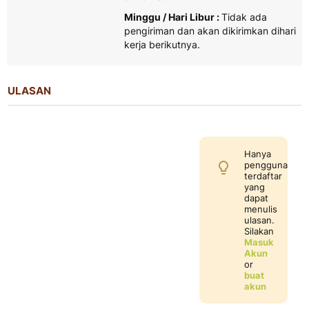
Minggu / Hari Libur :
Tidak ada
pengiriman dan akan dikirimkan dihari
kerja berikutnya.
ULASAN
Hanya
pengguna
terdaftar
yang
dapat
menulis
ulasan.
Silakan
Masuk
Akun
or
buat
akun