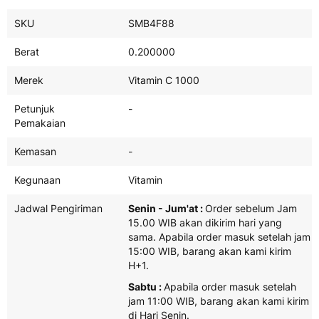
Product
SKU
SMB4F88
Spefisikasi
Berat
0.200000
Merek
Vitamin C 1000
Petunjuk
-
Pemakaian
Kemasan
-
Kegunaan
Vitamin
Jadwal Pengiriman
Senin - Jum'at :
Order sebelum Jam
15.00 WIB akan dikirim hari yang
sama. Apabila order masuk setelah jam
15:00 WIB, barang akan kami kirim
H+1.
Sabtu :
Apabila order masuk setelah
jam 11:00 WIB, barang akan kami kirim
di Hari Senin.