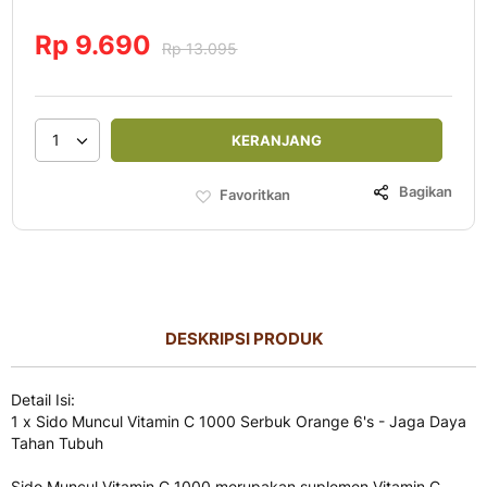
Rp 9.690
Rp 13.095
1
KERANJANG
Bagikan
Favoritkan
DESKRIPSI PRODUK
Detail Isi:
1 x Sido Muncul Vitamin C 1000 Serbuk Orange 6's - Jaga Daya
Tahan Tubuh
Sido Muncul Vitamin C 1000 merupakan suplemen Vitamin C