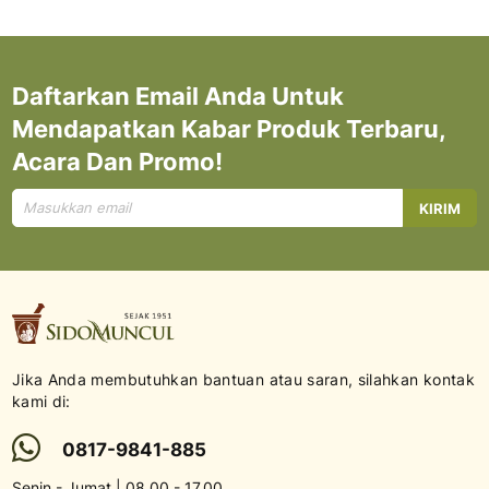
Daftarkan Email Anda Untuk
Mendapatkan Kabar Produk Terbaru,
Acara Dan Promo!
Mendaftar
KIRIM
untuk
Newsletter
kami:
Jika Anda membutuhkan bantuan atau saran, silahkan kontak
kami di:
0817-9841-885
Senin - Jumat | 08.00 - 17.00