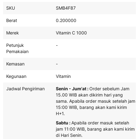
Product
SKU
SMB4F87
Spefisikasi
Berat
0.200000
Merek
Vitamin C 1000
Petunjuk
-
Pemakaian
Kemasan
-
Kegunaan
Vitamin
Jadwal Pengiriman
Senin - Jum'at :
Order sebelum Jam
15.00 WIB akan dikirim hari yang
sama. Apabila order masuk setelah jam
15:00 WIB, barang akan kami kirim
H+1.
Sabtu :
Apabila order masuk setelah
jam 11:00 WIB, barang akan kami kirim
di Hari Senin.