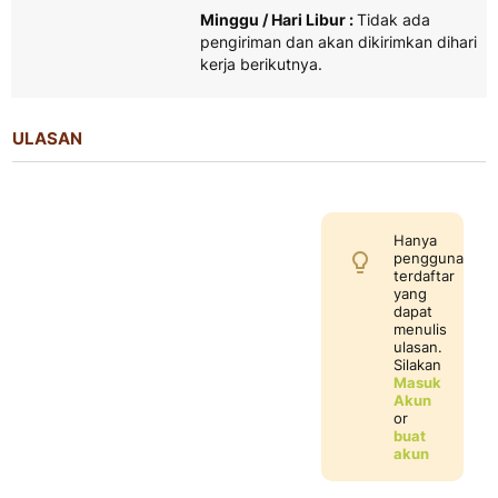
Minggu / Hari Libur :
Tidak ada
pengiriman dan akan dikirimkan dihari
kerja berikutnya.
ULASAN
Hanya
pengguna
terdaftar
yang
dapat
menulis
ulasan.
Silakan
Masuk
Akun
or
buat
akun