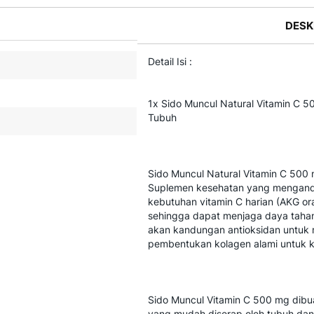
DESK
Detail Isi :
1x Sido Muncul Natural Vitamin C 5
Tubuh
Sido Muncul Natural Vitamin C 500 
Suplemen kesehatan yang mengand
kebutuhan vitamin C harian (AKG or
sehingga dapat menjaga daya tahan 
akan kandungan antioksidan untuk 
pembentukan kolagen alami untuk ke
Sido Muncul Vitamin C 500 mg dibuat
yang mudah diserap oleh tubuh dan