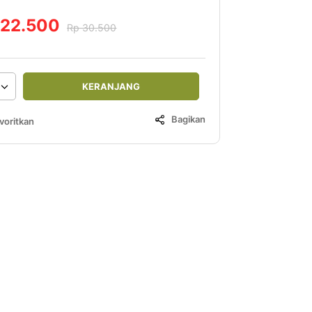
 22.500
Rp 30.500
KERANJANG
Bagikan
voritkan