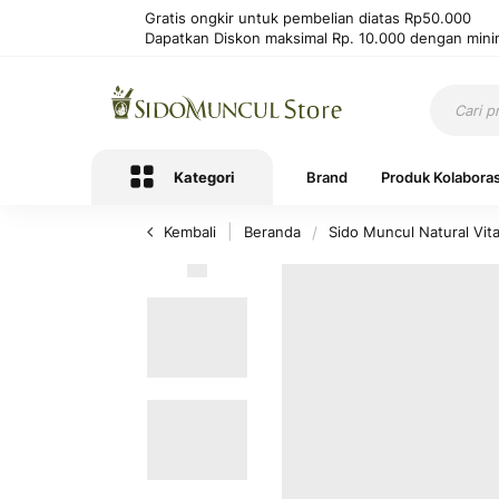
Gratis ongkir untuk pembelian diatas Rp50.000
Dapatkan Diskon maksimal Rp. 10.000 dengan mini
Kategori
Brand
Produk Kolaboras
Kembali
Beranda
Sido Muncul Natural Vit
Lewati
ke
akhir
galeri
foto