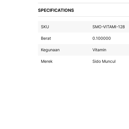
galeri
SPECIFICATIONS
foto
SKU
SMO-VITAMI-128
Berat
0.100000
Kegunaan
Vitamin
Merek
Sido Muncul