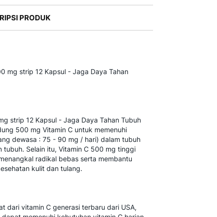
RIPSI PRODUK
00 mg strip 12 Kapsul - Jaga Daya Tahan
mg strip 12 Kapsul - Jaga Daya Tahan Tubuh
ung 500 mg Vitamin C untuk memenuhi
ang dewasa : 75 - 90 mg / hari) dalam tubuh
tubuh. Selain itu, Vitamin C 500 mg tinggi
menangkal radikal bebas serta membantu
sehatan kulit dan tulang.
 dari vitamin C generasi terbaru dari USA,
 dapat memenuhi kebutuhan vitamin C harian