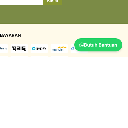
KIRIM
BAYARAN
Butuh Bantuan
GIRIMAN
UKAN KAMI DI SOCIAL MEDIA