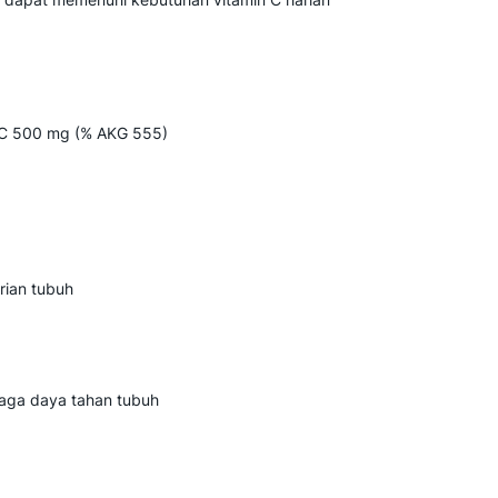
 C 500 mg (% AKG 555)
rian tubuh
jaga daya tahan tubuh