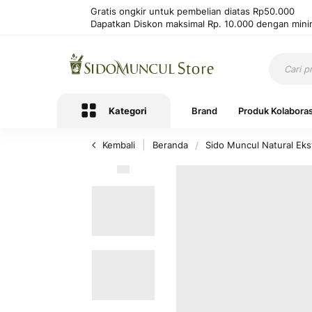
Gratis ongkir untuk pembelian diatas Rp50.000
Dapatkan Diskon maksimal Rp. 10.000 dengan mini
Kategori
Brand
Produk Kolaboras
Kembali
Beranda
Sido Muncul Natural Ek
Lewati
ke
akhir
galeri
foto