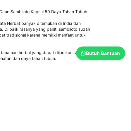
k Daun Sambiloto Kapsul 50 Daya Tahan Tubuh
ata Herba) banyak ditemukan di India dan
. Di balik rasanya yang pahit, sambiloto sudah
at tradisional karena memiliki manfaat untuk
 tanaman herbal yang dapat dijadikan sebagai
Butuh Bantuan
ehatan dan daya tahan tubuh.
a Herba 350 mg.
 dan daya tahan tubuh.